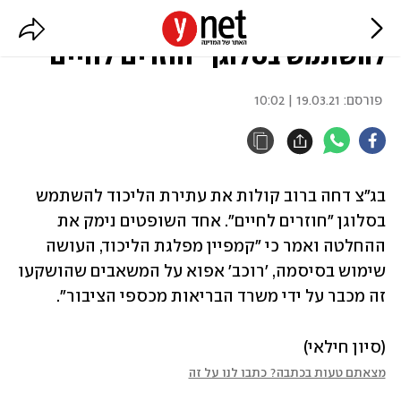
בג"צ דחה את עתירת הליכוד
להשתמש בסלוגן "חוזרים לחיים"
פורסם:
19.03.21 | 10:02
בג"צ דחה ברוב קולות את עתירת הליכוד להשתמש 
בסלוגן "חוזרים לחיים". אחד השופטים נימק את 
ההחלטה ואמר כי "קמפיין מפלגת הליכוד, העושה 
שימוש בסיסמה, 'רוכב' אפוא על המשאבים שהושקעו 
זה מכבר על ידי משרד הבריאות מכספי הציבור".
(סיון חילאי)
מצאתם טעות בכתבה? כתבו לנו על זה