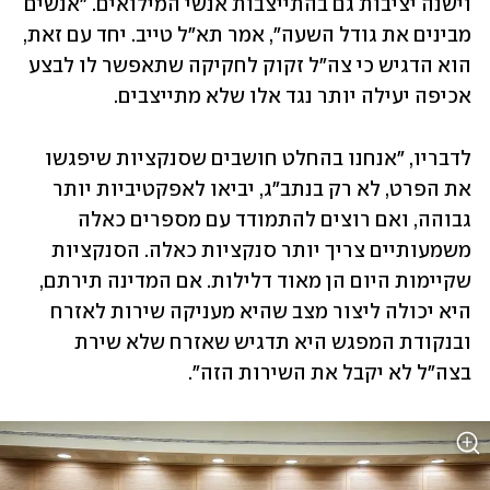
וישנה יציבות גם בהתייצבות אנשי המילואים. "אנשים 
מבינים את גודל השעה", אמר תא"ל טייב. יחד עם זאת, 
הוא הדגיש כי צה"ל זקוק לחקיקה שתאפשר לו לבצע 
אכיפה יעילה יותר נגד אלו שלא מתייצבים.
לדבריו, "אנחנו בהחלט חושבים שסנקציות שיפגשו 
את הפרט, לא רק בנתב"ג, יביאו לאפקטיביות יותר 
גבוהה, ואם רוצים להתמודד עם מספרים כאלה 
משמעותיים צריך יותר סנקציות כאלה. הסנקציות 
שקיימות היום הן מאוד דלילות. אם המדינה תירתם, 
היא יכולה ליצור מצב שהיא מעניקה שירות לאזרח 
ובנקודת המפגש היא תדגיש שאזרח שלא שירת 
בצה"ל לא יקבל את השירות הזה".