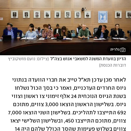
גלריה
הדיון בוועדת המשנה למשאבי אנוש בצה"ל
(
צילום: נועם מושקוביץ 
דוברות הכנסת
)
לאחר מכן עדכן תא"ל טייב את חברי הוועדה בנתוני 
גיוס החרדים העדכניים, ואמר כי בסך הכול נשלחו 
בשנת הגיוס הנוכחית 24 אלף זימוני צו ראשון וצווי 
גיוס. בשלישון הראשון הוצאו 3,000 צווים, מתוכם 
692 התייצבו לתהליכים. בשלישון השני הוצאו 7,000 
צווים, מתוכם התייצבו 450, ובשלישון השלישי יצאו 
צווים בשלוש פעימות שהסך הכולל שלהם היה 14 