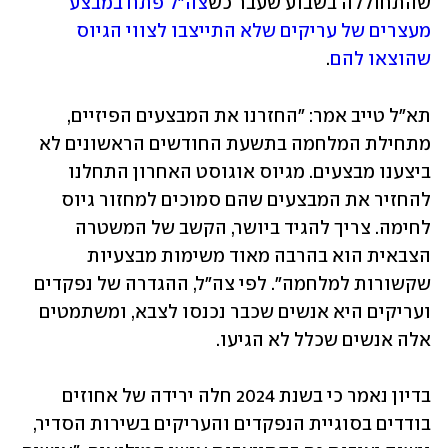
שהתחוללה בשבוע שעבר כש
צה"ל פתח במבצע 
מעצרים של עריקים שלא התייצבו לצווי הגיוס 
שהוצאו להם
. 
תא"ל טייב אמר: "החזרנו את המבצעים הפיזיים, 
מתחילת המלחמה בתשעת החודשים הראשונים לא 
ביצענו מבצעים. מגיוס אוגוסט האחרון התחלנו 
להחזיר את המבצעים שהם סמוכים למחזור גיוס 
לחימה. צריך להגיד ביושר, הקשב של המשטרה 
הצבאית הוא בהרבה מאוד משימות מבצעיות 
שקשורות למלחמה". לפי צה"ל, ההגדרה של נפקדים 
ועריקים היא אנשים שכבר נכנסו לצבא, ומשתמטים 
אלה אנשים שכלל לא הגיעו. 
בדיון נאמר כי בשנת 2024 חלה ירידה של אחוזים 
בודדים בסוגיית הנפקדים והעריקים בשירות הסדיר, 