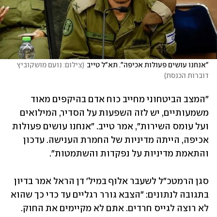
"אנחנו עושים פעולות אכיפה". תא"ל טייב
(
צילום: נועם מושקוביץ 
דוברות הכנסת
)
"המצב הביטחוני מחייב כוח אדם בהיקפים מאוד 
משמעותיים, יש לזה השפעות על הסדיר, המילואים 
ועל עומס השירות", אמר טייב. "אנחנו עושים פעולות 
אכיפה, הייתה מדיניות של החמרת הענישה. עדכון 
והתאמת מדיניות על נפקדות והשתמטות".
סגן הרמטכ"ל לשעבר אלוף במיל' דן הראל אמר בדיון 
בתגובה לנתונים: "הצבא גורר רגליים עד כדי כך שהוא 
לא רוצה לגייס חרדים. אתם לא מקיימים את החוק. 