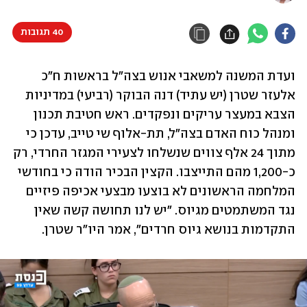
40 תגובות
ועדת המשנה למשאבי אנוש בצה"ל בראשות ח"כ 
אלעזר שטרן (יש עתיד) דנה הבוקר (רביעי) במדיניות 
הצבא במעצר עריקים ונפקדים. ראש חטיבת תכנון 
ומנהל כוח האדם בצה"ל, תת-אלוף שי טייב, עדכן כי 
מתוך 24 אלף צווים שנשלחו לצעירי המגזר החרדי, רק 
כ-1,200 מהם התייצבו. הקצין הבכיר הודה כי בחודשי 
המלחמה הראשונים לא בוצעו מבצעי אכיפה פיזיים 
נגד המשתמטים מגיוס. "יש לנו תחושה קשה שאין 
התקדמות בנושא גיוס חרדים", אמר היו"ר שטרן.