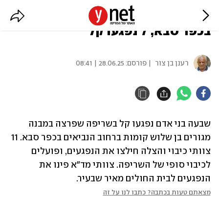
שריפה פרצה במבנה בן 3 קומות
בכפר סבא, 7 נפגעו קל
רענן בן צור
| פורסם:
28.06.25 | 08:41
שבעה בני אדם נפגעו קל בשריפה שפרצה במבנה 
מגורים בן שלוש קומות ברחוב הנביאים בכפר סבא. 11 
צוותי כיבוי והצלה חילצו את הנפגעים, ופועלים 
לכיבוי סופי של השריפה. צוותי מד"א פינו את 
הנפגעים לבית החולים מאיר שבעיר.
מצאתם טעות בכתבה? כתבו לנו על זה