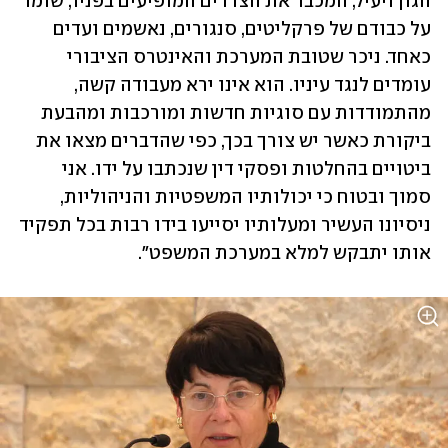
הגון ויעיל, המכבד את הצדדים המופיעים בפניו, שומר 
על כבודם של פרקליטים, סנגורים, נאשמים ועדים 
כאחד. ניכר שטובת המערכת והאינטרס הציבורי 
עומדים לנגד עיניו. הוא אינו ירא מעבודה קשה, 
מהתמודדות עם סוגיות חדשות ומורכבות ומהבעת 
ביקורת כאשר יש צורך בכך, כפי שהדברים מצאו את 
ביטויים בהחלטות ופסקי דין שנכתבו על ידו. אני 
סמוך ובטוח כי יכולותיו המשפטיות והניהוליות, 
ניסיונו העשיר ומעלותיו יסייעו בידו רבות בכל תפקיד 
אותו יתבקש למלא במערכת המשפט".