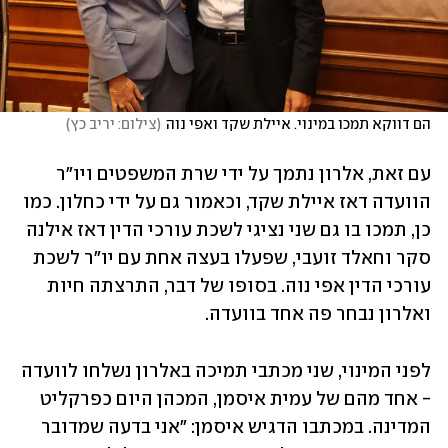
הם דווקא תמכו במינוי. איילת שקד ואפי נוה
(
צילום: יריב כץ
)
עם זאת, אלרון נתמך על ידי שרת המשפטים ויו"ר 
הוועדה דאז איילת שקד, וכאמור גם על ידי כחלון. כמו 
כן, תמכו בו גם שני נציגי לשכת עורכי הדין דאז אילנה 
סקר וחאלד זועבי, שפעלו בעצה אחת עם יו"ר לשכת 
עורכי הדין אפי נוה. בסופו של דבר, התרצתה חיות 
ואלרון נבחר פה אחד בוועדה.
לפני המינוי, שני מכתבי תמיכה באלרון נשלחו לוועדה 
- אחד מהם של עמית איסמן, המכהן היום כפרקליט 
המדינה. במכתבו הדגיש איסמן: "אני בדעה שמדובר 