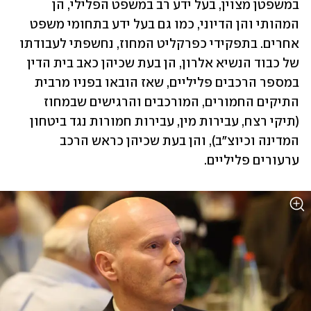
במשפטן מצוין, בעל ידע רב במשפט הפלילי, הן 
המהותי והן הדיוני, כמו גם בעל ידע בתחומי משפט 
אחרים. בתפקידי כפרקליט המחוז, נחשפתי לעבודתו 
של כבוד הנשיא אלרון, הן בעת שכיהן כאב בית הדין 
במספר הרכבים פליליים, שאז הובאו בפניו מרבית 
התיקים החמורים, המורכבים והרגישים שבמחוז 
(תיקי רצח, עבירות מין, עבירות חמורות נגד ביטחון 
המדינה וכיוצ"ב), והן בעת שכיהן כראש הרכב 
ערעורים פליליים.