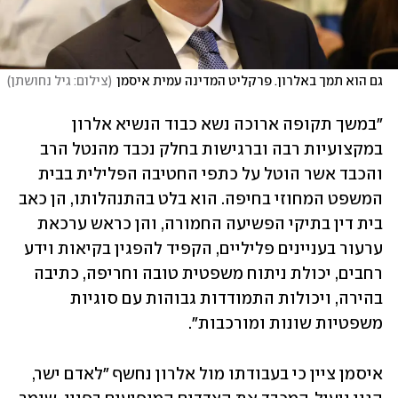
גם הוא תמך באלרון. פרקליט המדינה עמית איסמן
(
צילום: גיל נחושתן
)
"במשך תקופה ארוכה נשא כבוד הנשיא אלרון 
במקצועיות רבה וברגישות בחלק נכבד מהנטל הרב 
והכבד אשר הוטל על כתפי החטיבה הפלילית בבית 
המשפט המחוזי בחיפה. הוא בלט בהתנהלותו, הן כאב 
בית דין בתיקי הפשיעה החמורה, והן כראש ערכאת 
ערעור בעניינים פליליים, הקפיד להפגין בקיאות וידע 
רחבים, יכולת ניתוח משפטית טובה וחריפה, כתיבה 
בהירה, ויכולות התמודדות גבוהות עם סוגיות 
משפטיות שונות ומורכבות".
איסמן ציין כי בעבודתו מול אלרון נחשף "לאדם ישר, 