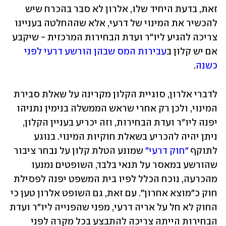
זאת, בדעת היחיד שלו, אלרון לא סבר בהכרח שיש 
להכשיר את המינוי של דרעי, אלא שההחלטה בעניינו 
צריכה להגיע ליו"ר ועדת הבחירות המרכזית - שיקבע 
אם יש קלון ב
עבירות המס שבהן הורשע דרעי לפני 
כשנה
. 
לדברי אלרון, סוגיית הקלון מקרינה על שאלת סבירת 
המינוי, ולכן רק אחרי שראש הממשלה בנימין נתניהו 
יפנה ליו"ר ועדת הבחירות, וזה יכריע בעניין הקלון, 
ניתן יהיה להכריע בשאלת חוקיות המינוי. בנוגע 
לתוקף 
"חוק דרעי"
 שמונע הטלת קלון על נבחר ציבור 
שהורשע במאסר על תנאי בלבד, השופטים נמנעו 
מהכרעה, נוכח הכלל לפיו בית המשפט יפנה לפסילת 
חוק כ"מוצא אחרון". עם זאת, גם השופט אלרון טען כי 
החוק לא חל על אריה דרעי, מפני שהפנייה ליו"ר ועדת 
הבחירות הייתה צריכה להתבצע בכל מקרה לפני 