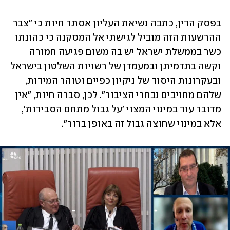
בפסק הדין, כתבה נשיאת העליון אסתר חיות כי "צבר 
ההרשעות הזה מוביל לגישתי אל המסקנה כי כהונתו 
כשר בממשלת ישראל יש בה משום פגיעה חמורה 
וקשה בתדמיתן ובמעמדן של רשויות השלטון בישראל 
ובעקרונות היסוד של ניקיון כפיים וטוהר המידות, 
שלהם מחויבים נבחרי הציבור". לכן, סברה חיות, "אין 
מדובר עוד במינוי המצוי 'על גבול מתחם הסבירות', 
אלא במינוי שחוצה גבול זה באופן ברור".