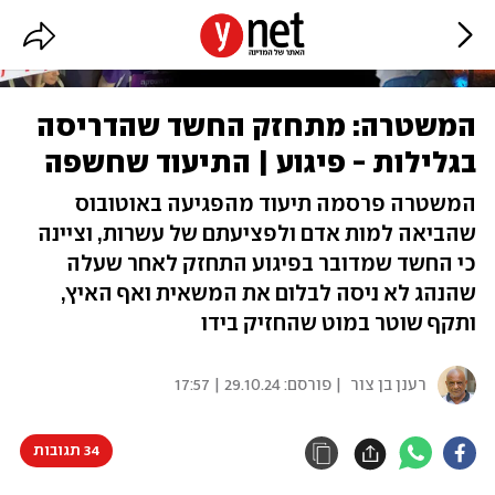
המשטרה: מתחזק החשד שהדריסה
בגלילות - פיגוע | התיעוד שחשפה
המשטרה פרסמה תיעוד מהפגיעה באוטובוס
שהביאה למות אדם ולפציעתם של עשרות, וציינה
כי החשד שמדובר בפיגוע התחזק לאחר שעלה
שהנהג לא ניסה לבלום את המשאית ואף האיץ,
ותקף שוטר במוט שהחזיק בידו
רענן בן צור
| פורסם:
29.10.24 | 17:57
34 תגובות