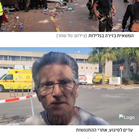
המשאית בזירה בגלילות
(
צילום: טל שחר
)
 עדים לפיגוע, אחרי ההתנגשות