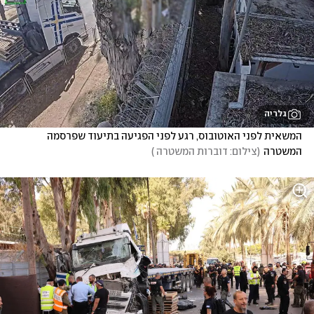
גלריה
המשאית לפני האוטובוס, רגע לפני הפגיעה בתיעוד שפרסמה 
המשטרה
(
צילום: דוברות המשטרה 
)