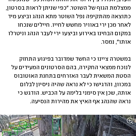
ממצלמת הגוף של השוטר. "כפי שניתן לראות בסרטון, 
כתוצאה מהתקיפה נפל השוטר מתא הנהג וביצע מיד 
לאחר מכן ירי באוויר מחשש לחייו. חיילים שנכחו 
במקום הבחינו באירוע וביצעו ירי לעבר הנהג וניטרלו 
אותו", נמסר.
במשטרה ציינו כי החשד שמדובר בפיגוע התחזק 
לנוכח ממצאי החקירה, בהם הסרטונים המעידים על 
הסטת המשאית לעבר האזרחים בתחנת האוטובוס 
במכוון, והדגישו כי לא נראה שהיה ניסיון לבלום 
אותה, שכן אין סימני בלימה על הכביש. הודגש כי 
נראה שהנהג אף האיץ את מהירות הנסיעה.