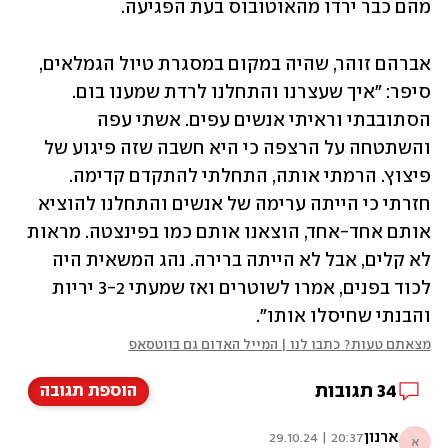
מהם כבר ירדו מהאוטובוס בעת הפגיעה.
אברהם זוהר, שהיה במקום במסגרת טיול הגמלאים, 
סיפר: "איך שעצרנו והתחלנו לרדת שמענו בום. 
הסתובבתי וראיתי אנשים עפים. אשתי עפה 
והשתטחה על הרצפה כי היא חשבה שזה פיגוע של 
פיצוץ. הרמתי אותה, התחלתי להתקדם קדימה. 
חזרתי כי הייתה ערימה של אנשים והתחלנו להוציא 
אותם אחד-אחד, הוצאנו אותם כמו בפינצטה. מראות 
לא קלים, אבל לא הייתה ברירה. נהג המשאית היה 
לכוד בפנים, אמרו לשוטרים ואז שמעתי 3-2 יריות 
והבנתי שחיסלו אותו".
מצאתם טעות? כתבו לנו | המייל האדום גם בווטסאפ
34
תגובות
הוספת תגובה
ארנון
20:37 | 29.10.24
א