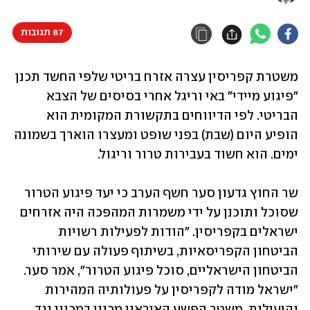
87 תגובות
משטרת קפריסין עצרה אזרח בריטי שלפי החשד תכנן 
"פיגוע מיידי" באי וריגל אחרי בסיסים של הצבא 
הבריטי. לפי הדיווחים בתקשורת המקומית הוא 
הופיע היום (שבת) בפני שופט ומעצרו הוארך בשמונה 
ימים. הוא חשוד בעבירות טרור וריגול.
שר החוץ גדעון סער חשף הערב כי יעד פיגוע הטרור 
שסוכל ותוכנן על ידי משמרות המהפכה היה אזרחים 
ישראלים בקפריסין. "הודות לפעילות רשויות 
הביטחון הקפריסאיות, בשיתוף פעולה עם שירותי 
הביטחון הישראליים, סוכל פיגוע הטרור", אמר סער. 
"ישראל מודה לקפריסין על פעולותיה המהירות 
והיעילות. משטר הפשע האיראני מכוון במכוון נגד 