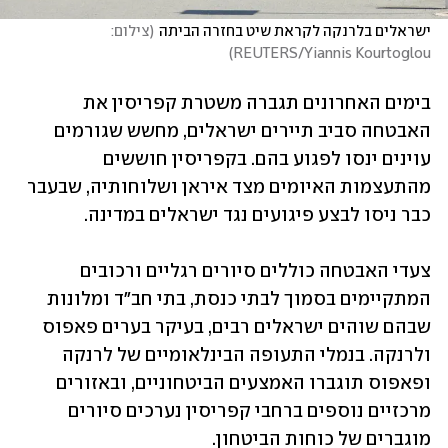
ישראלים בלרנקה לקראת שיט בחזרה הביתה
(
צילום: 
)
REUTERS/Yiannis Kourtoglou
בימים האחרונים תגברה משטרת קפריסין את 
האבטחה סביב תיירים ישראלים, מחשש שגורמים 
עוינים ינסו לפגוע בהם. בקפריסין חוששים 
מהתעצמות האיומים מצד איראן ושלוחותיה, שבעבר 
כבר ניסו לבצע פיגועים נגד ישראלים במדינה.
צעדי האבטחה כוללים סיורים רגליים ורכובים 
המתקיימים בסמוך לבתי כנסת, בתי חב"ד ומלונות 
שבהם שוהים ישראלים רבים, בעיקר בערים פאפוס 
ולרנקה. בנמלי התעופה הבינלאומיים של לרנקה 
ופאפוס תוגברו האמצעים הביטחוניים, ובאזורים 
מרכזיים נוספים ברחבי קפריסין נערכים סיורים 
מוגברים של כוחות הביטחון. 