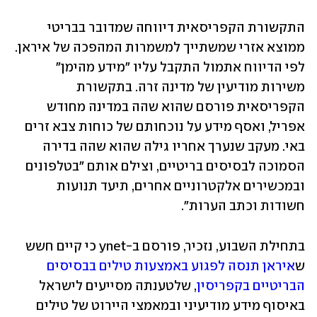
התקשורת הקפריסאית דיווחה שמדובר בבריטי 
ממוצא אזרי שמשתייך למשמרות המהפכה של איראן. 
לפי הדיווח אתמול התקבל עליו "מידע מהימן" 
משירות מודיעין של מדינה זרה. בתקשורת 
הקפריסאית פורסם שהוא שהה במדינה מחודש 
אפריל, ואסף מידע על נוכחותם של כוחות צבא זרים 
באי. מעקב שנערך אחריו גילה שהוא שהה בדירה 
הסמוכה לבסיסים בריטיים, וצילם אותם "בטלפונים 
ובמכשירים אלקטרוניים אחרים, תיעד תנועות 
חשודות וכתב הערות". 
בתחילת השבוע, נזכיר, פורסם ב-ynet כי קיים חשש 
ש
איראן תנסה לפגוע באמצעות טילים בבסיסים 
הבריטיים בקפריסין
, שלטענתה מסייעים לישראל 
באיסוף מידע מודיעיני ובמאמצי היירוט של טילים 