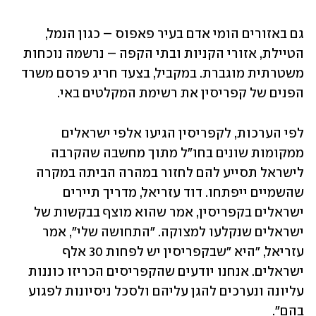
גם באזורים הומי אדם בעיר פאפוס – כגון הנמל, 
הטיילת, אזורי הקניות ובתי הקפה – נרשמה נוכחות 
משטרתית מוגברת. במקביל, בצעד חריג פרסם משרד 
הפנים של קפריסין את רשימת המקלטים באי. 
לפי הערכות, לקפריסין הגיעו אלפי ישראלים 
ממקומות שונים בחו"ל מתוך מחשבה שהקרבה 
לישראל תסייע להם לחזור במהרה הביתה במקרה 
שהשמיים ייפתחו. דוד עזריאל, מדריך תיירים 
ישראלים בקפריסין, אמר שהוא מוצף בבקשות של 
ישראלים שנקלעו למצוקה. "התחושה שלי", אמר 
עזריאל, "היא "שבקפריסין יש לפחות 30 אלף 
ישראלים. אנחנו יודעים שהקפריסים הכריזו כוננות 
עליונה ונערכים להגן עליהם ולסכל ניסיונות לפגוע 
בהם". 