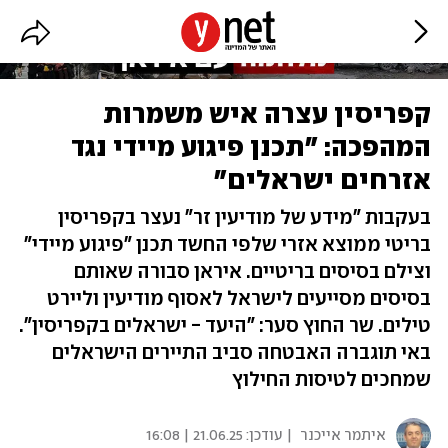
קפריסין עצרה איש משמרות
המהפכה: "תכנן פיגוע מיידי נגד
אזרחים ישראלים"
בעקבות "מידע של מודיעין זר" נעצר בקפריסין
בריטי ממוצא אזרי שלפי החשד תכנן "פיגוע מיידי"
וצילם בסיסים בריטיים. איראן סבורה שאותם
בסיסים מסייעים לישראל לאסוף מודיעין וליירט
טילים. שר החוץ סער: "היעד - ישראלים בקפריסין".
באי תוגברה האבטחה סביב התיירים הישראלים
שמחכים לטיסות החילוץ
איתמר אייכנר
| עודכן:
21.06.25 | 16:08