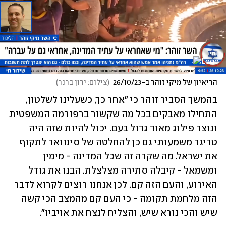
הריאיון של מיקי זוהר ב-26/10/23
(
צילום: ירון ברנר
)
בהמשך הסביר זוהר כי "אחר כך, כשעלינו לשלטון, 
התחילו מאבקים בכל מה שקשור ברפורמה המשפטית 
ונוצר פילוג מאוד גדול בעם. יכול להיות שזה היה 
טריגר משמעותי גם כן להחלטה של סינוואר לתקוף 
את ישראל. מה שקרה זה שכל המדינה - מימין 
ומשמאל - קיבלה סתירה מצלצלת. הבנו את גודל 
האירוע, והעם הזה קם. לכן אנחנו רוצים לקרוא לדבר 
הזה מלחמת תקומה - כי העם קם מהמצב הכי קשה 
שיש והכי נורא שיש, והצליח לנצח את אויביו". 