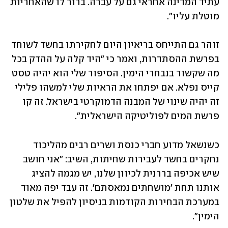
עתיד המדינה אחראי גם על עברה. ברור לו שהאחריות 
מוטלת עליו".
זוהר גם התייחס בריאיון היום לחקירתו בחשד לשוחד 
בפרשת ההסתדרות, ואמר כי "היד קלה על ההדק בכל 
מה שקשור בנבחרי הימין. הסיפור שלי הוא יהיה טסט 
קייס נפלא. אם יפתחו את הראיות שלי למשהו פלילי 
זה יהיה שינוי של המבנה הדמוקרטי בישראל. זה קו 
פרשת המים לפוליטיקה הישראלית".
כשנשאל מדוע חברי כנסת ושרים רבים מהליכוד 
נחקרים בחשד לעבירות שחיתות, השיב: "אני חושב 
שיש אכיפה בררנית לכיוון שלנו, יש מגמה להציג 
אותנו תחת 'מושחתים נמאסתם'. זה עבד יפה מאוד 
במערכת הבחירות הקודמות בניסיון להפיל את שלטון 
הימין". 