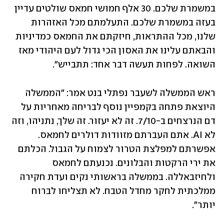
במשמרת שלכם. 30 אלף חמושי חמאס שולטים עדיין 
בעזה במשמרת שלכם. התעלמתם מכל האזהרות 
שלנו, מכל ההתראות, חיזקתם את החמאס כמדיניות 
והבאתם עלינו את האסון הכי גדול לעם היהודי מאז 
השואה. לפחות תעשה דבר אחד: תתבייש".
ראש הממשלה לשעבר נפתלי בנט אמר: "הממשלה 
היוצאת פתחה בקמפיין נוסף לבריחה מאחריות על 
דם הנרצחים ב-7/10. זה לא יעזור. זה שלך, נתניהו, וזה 
לא AI. אתם העברתם מזוודות דולרים לחמאס. 
אפשרתם למפלצת הטרור לצמוח על הגבול. הכלתם 
את ירי הרקטות והבלונים. נכנעתם לחמאס 
ולחיזבאללה. בממשלה בראשותי נקים ועדת חקירה 
ממלכתית לחקר מחדל הטבח. לא תצליחו לברוח 
יותר".