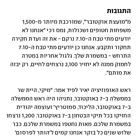
התגובות
מ"מועצת אוקטובר", שמורכבת מיותר מ-1,500 
משפחות חטופים ושכולות, נמס רכי "אנחנו לא 
יודעים מתי טבח ה-7.10 נרקם - את זה ועדת חקירה 
תחקור ותקבע. אנחנו כן יודעים מתי טבח ה-7.10 
התרחש - במשמרת שלך. גלגול אחריות במטרה 
לחמוק ממנה לא יחזיר 2,100 נרצחים לחיים, רק יבזה 
את מותם".
ראש האופוזיציה יאיר לפיד אמר: "מיקי, היית שר 
בממשלה ב-7 באוקטובר, נתניהו היה ראש הממשלה 
ב-7 באוקטובר, הליכוד, סמוטריץ' ועוצמה יהודית 
החזיקו בכל תיקי הבטחון ב-7 באוקטובר. 1,200 נרצחו 
במשמרת שלכם. מאות נחטפו במשמרת שלכם. כבר 
שלוש שנים כל בוקר אנחנו קמים ל'הותר לפרסום' 