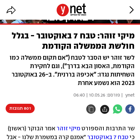
מיקי זוהר: טבח 7 באוקטובר - בגלל
חולשת הממשלה הקודמת
לשר זוהר יש הסבר לטבח ("אם תקום ממשלה כמו
הקודמת, האסון הבא בדרך"), וגם לחקירת
השחיתות נגדו: "אכיפה בררנית". ב-26 באוקטובר
2023 הוא נשמע אחרת
ynet
| פורסם:
10.05.26 | 06:40
801 תגובות
שר התרבות והספורט 
מיקי זוהר
 אמר הבוקר (ראשון) 
כי 
טבח 7 באוקטובר
 "אמנם קרה במשמרת שלנו - אבל 