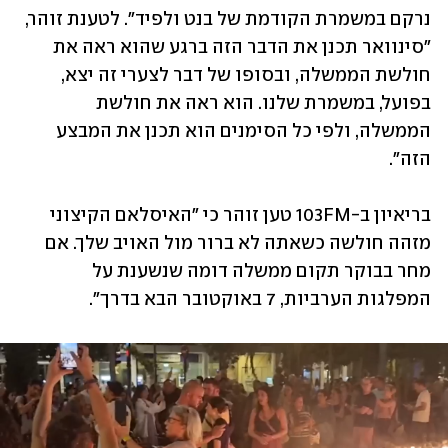
נרקם במשמרת הקודמת של בנט ולפיד". לטענת זוהר, 
"סינוואר תכנן את הדבר הזה ברגע שהוא ראה את 
חולשת הממשלה, ובסופו של דבר לצערי זה יצא, 
בפועל, במשמרת שלנו. הוא ראה את חולשת 
הממשלה, ולפי כל הסימנים הוא תכנן את המבצע 
הזה".
בריאיון ב-103FM טען זוהר כי "האיסלאם הקיצוני 
מזהה חולשה כשאתה לא ברור מול האויב שלך. אם 
מחר בבוקר תקום ממשלה דומה שנשענת על 
המפלגות הערביות, 7 באוקטובר הבא בדרך".