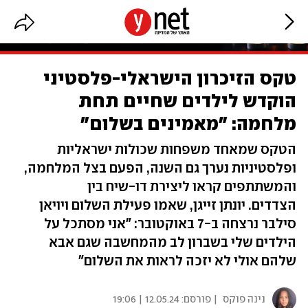
טקס הזיכרון הישראלי-פלסטיני
הוקדש לילדים שחיים תחת
מלחמה: "מאמינים בשלום"
הטקס שמאחד משפחות שכולות ישראליות
ופלסטיניות נערך גם השנה, הפעם בצל המלחמה,
והמשתתפים קראו ליצירת דו-שיח בין
הצדדים. יונתן זייגן, שאמו פעילת השלום ויויאן
סילבר נרצחה ב-7 באוקטובר: "אני מסתכל על
הילדים שלי בשברון לב מהמחשבה שגם אבא
שלהם אולי לא יזכה לראות את השלום"
נינה פוקס
| פורסם:
12.05.24 | 19:06