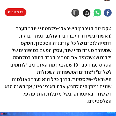
19 תגובות
טקס יום הזיכרון הישראלי-פלסטיני שודר הערב 
(ראשון) בשידור חי ברחבי העולם, ונפתח בדקת 
דומייה לזכרם של כל קורבנות הסכסוך. הטקס, 
שמעורר סערה מדי שנה, עסק הפעם בסיפורים של 
ילדים שמשלמים את המחיר הכבד ביותר במלחמה. 
הטקס נערך כבר 19 שנה ביוזמת הארגונים "לוחמים 
לשלום" ו"פורום המשפחות השכולות 
הישראלי-פלסטיני". בדרך כלל הוא נערך באולמות 
שונים וניתן היה להגיע אליו באופן פיזי, אך השנה הוא 
רק שודר באינטרנט, בשל מגבלות התנועה על 
הפלסטינים. 