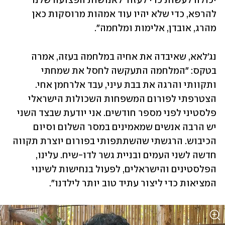
יכולה לעשות כדי לעזור לאנושות הפצועה שלנו 
להרפא, כדי שלא יהיו עוד אמהות מרוסקות כאן 
מהרג, אובדן, אלימות ומלחמה".
נג'לאא, שאיבדה את אחיה במלחמה בעזה, אמרה 
בטקס: "המלחמה התעקשה לחסל את שמחתי 
ותקוותי והרגה את בבת עיני, עבד אלרחמן אחי. 
הצטרפתי לפורום המשפחות השכולות הישראלי 
פלסטיני לפני מספר חודשים. אני יודעת שבצד השני 
יש הרבה אנשים שמאמינים במסר השלום וסיום 
הכיבוש. הרגשתי שהשתתפותי בפורום יוצרת תקווה 
חדשה לשני העמים ובניית גשר לדו-שיח. עלינו, 
הפלסטינים והישראלים, לפעול בנחישות לשינוי 
המציאות כדי ליצור עתיד טוב יותר לילדנו".