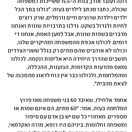
רונה וענבר אורן, בנות ה-15.5 ששייכות למשפחה 
שכולה, כתבו מכתב לילדים בעזה: "כולנו בסך הכל 
ילדים וילדות שרוצים חיים נורמלים, שרק רוצים 
לחיות ולגדול בשקט. גדלנו בתרבויות שונות ואנחנו 
מדברים בשפות שונות, אבל למען האמת, אנחנו די 
דומים. לכולנו אכפת מהמשפחה ומהיקרים שלנו, 
וכולנו לא אוהבים שהם מתים רק בגלל ששני הצדדים 
חושבים שהדרך היחידה היא אלימות ונקמה. לכולנו 
נמאס מהדעות הקדומות, הגזענות, ההכללה, 
ומהמלחמות, ולכולנו כבר אין כוח לדאוג מהסכנה של 
לצאת מהבית".
אחמד אלחילו, שאיבד 60 בני משפחה מאז פרוץ 
המלחמה בעזה, אמר: "60 מתים, הם אינם שמות או 
מספרים. מאחורי כל שם יש בן אדם עם סיפור 
ומשפחה וחלומות. ביניהם היו רופא, מורה ואקדמאי, 