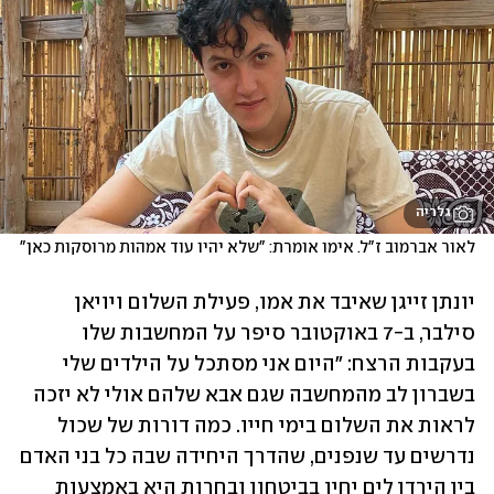
גלריה
לאור אברמוב ז"ל. אימו אומרת: "שלא יהיו עוד אמהות מרוסקות כאן"
יונתן זייגן שאיבד את אמו, פעילת השלום ויויאן 
סילבר, ב-7 באוקטובר סיפר על המחשבות שלו 
בעקבות הרצח: "היום אני מסתכל על הילדים שלי 
בשברון לב מהמחשבה שגם אבא שלהם אולי לא יזכה 
לראות את השלום בימי חייו. כמה דורות של שכול 
נדרשים עד שנפנים, שהדרך היחידה שבה כל בני האדם 
בין הירדן לים יחיו בביטחון ובחרות היא באמצעות 