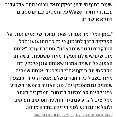
שעות בסוף השבוע בפקקים אל מרומי ההר, אבל עבור 
ענבר, דיווחי ה-Waze על עומסים כבדים מסבים 
דווקא אושר רב. 
"בזמן המלחמה אמרתי שאני מחכה שיראיינו אותי על 
הפקקים בדרך לחרמון, כי כל כך התגעגענו לכל 
המבקרים והנופשים בצפון", מספרת ענבר. "אנחנו 
מרגישים שיש לנו תפקיד מאוד משמעותי בשיקום 
הצפון. כל השנים אמרנו שאנחנו עוגן כלכלי, וזה 
מקבל משנה תוקף אחרי המלחמה. אנחנו שמחים 
מאוד בשביל כל החברים שלנו, אנשי התיירות בצפון 
שנהנים גם מהמבקרים". מזג האוויר בהמשך השבוע 
צפוי להיות קר ומלווה ברוחות. המבקרים באתר 
ממליצים להגיע עם בגדי החלפה חמימים ונעימים, 
ולנצל אותם רגע לפני הירידה בחזרה מההר. 
מצאתם טעות? כתבו לנו | המייל האדום גם בווטסאפ