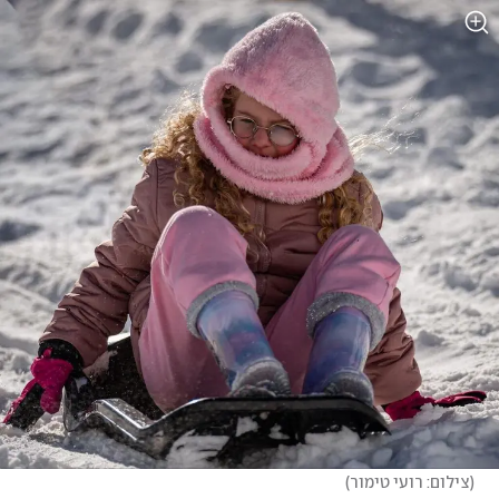
(
צילום: רועי טימור
)