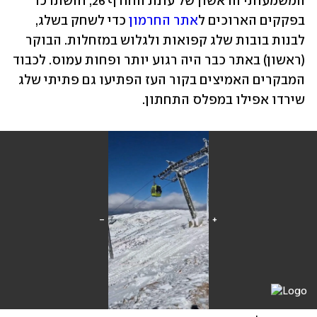
המשמעותי הראשון של עונת החורף 26, והשתרכו 
בפקקים הארוכים ל
אתר החרמון
 כדי לשחק בשלג, 
לבנות בובות שלג קפואות ולגלוש במזחלות. הבוקר 
(ראשון) באתר כבר היה רגוע יותר ופחות עמוס. לכבוד 
המבקרים האמיצים בקור העז הפתיעו גם פתיתי שלג 
שירדו אפילו במפלס התחתון.