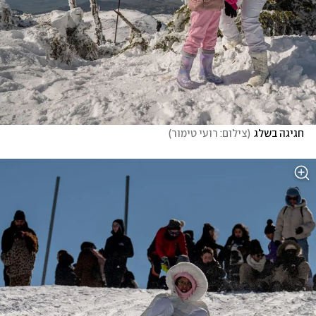
חגיגה בשלג
(
צילום: רועי טימור
)