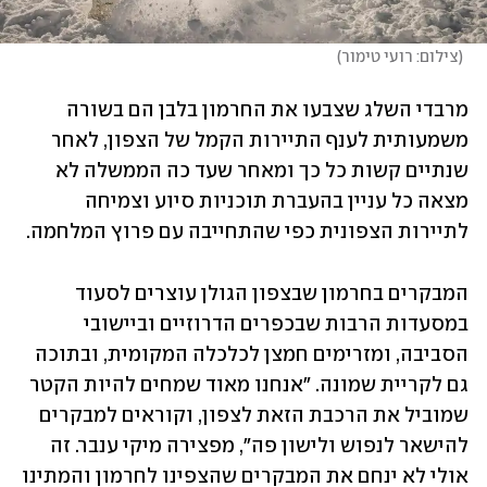
(
צילום: רועי טימור
)
מרבדי השלג שצבעו את החרמון בלבן הם בשורה 
משמעותית לענף התיירות הקמל של הצפון, לאחר 
שנתיים קשות כל כך ומאחר שעד כה הממשלה לא 
מצאה כל עניין בהעברת תוכניות סיוע וצמיחה 
לתיירות הצפונית כפי שהתחייבה עם פרוץ המלחמה. 
המבקרים בחרמון שבצפון הגולן עוצרים לסעוד 
במסעדות הרבות שבכפרים הדרוזיים וביישובי 
הסביבה, ומזרימים חמצן לכלכלה המקומית, ובתוכה 
גם לקריית שמונה. "אנחנו מאוד שמחים להיות הקטר 
שמוביל את הרכבת הזאת לצפון, וקוראים למבקרים 
להישאר לנפוש ולישון פה", מפצירה מיקי ענבר. זה 
אולי לא ינחם את המבקרים שהצפינו לחרמון והמתינו 