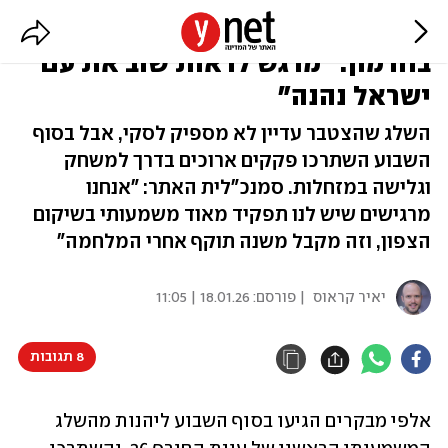
חוויית השלג המשמעותי הראשון
בחרמון: "מרגש לראות שוב את עם
ישראל נהנה"
השלג שהצטבר עדיין לא מספיק לסקי, אבל בסוף
השבוע השתרכו פקקים ארוכים בדרך למשחק
וגלישה במזחלות. סמנכ"לית האתר: "אנחנו
מרגישים שיש לנו תפקיד מאוד משמעותי בשיקום
הצפון, וזה מקבל משנה תוקף אחרי המלחמה"
יאיר קראוס
| פורסם:
18.01.26 | 11:05
8 תגובות
אלפי מבקרים הגיעו בסוף השבוע ליהנות מהשלג 