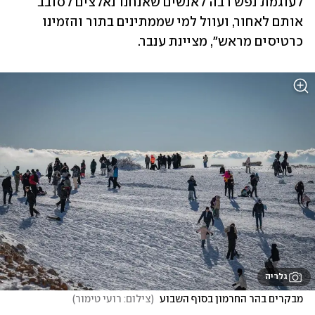
לעוגמת נפש רבה לאנשים שאנחנו נאלצים לסובב 
אותם לאחור, ועוול למי שממתינים בתור והזמינו 
כרטיסים מראש", מציינת ענבר. 
גלריה
מבקרים בהר החרמון בסוף השבוע 
(
צילום: רועי טימור
)