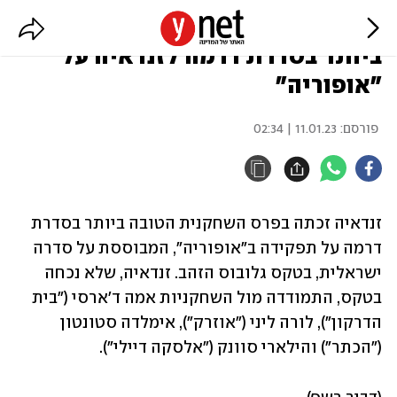
גלובוס הזהב: פרס השחקנית הטובה
ביותר בסדרת דרמה לזנדאיה על
"אופוריה"
פורסם:
11.01.23 | 02:34
זנדאיה זכתה בפרס השחקנית הטובה ביותר בסדרת 
דרמה על תפקידה ב"אופוריה", המבוססת על סדרה 
ישראלית, בטקס גלובוס הזהב. זנדאיה, שלא נכחה 
בטקס, התמודדה מול השחקניות אמה ד'ארסי ("בית 
הדרקון"), לורה ליני ("אוזרק"), אימלדה סטונטון 
("הכתר") והילארי סוונק ("אלסקה דיילי").