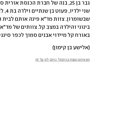
באורח קל מיידוי אבנים סמוך לכפר סינגיל
(אלישע בן קימון)
מצאתם טעות בכתבה? כתבו לנו על זה