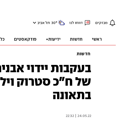
מבזקים
דווחו לנו
°
30
תל אביב
ראשי
חדשות
ידיעות+
פודקאסטים
כל
חדשות
בעקבות יידוי אבני
של ח"כ סטרוק וילדי
בתאונה
24.05.22 | 22:32