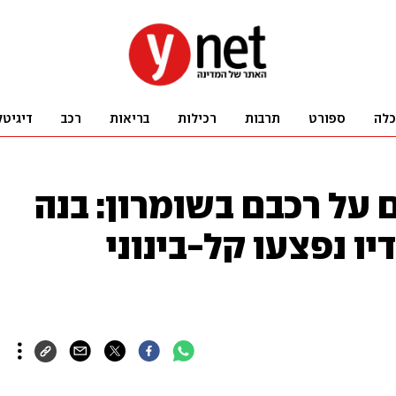
כלה
ספורט
תרבות
רכילות
בריאות
רכב
דיגיטל
ם על רכבם בשומרון: בנה
ו נפצעו קל-בינוני