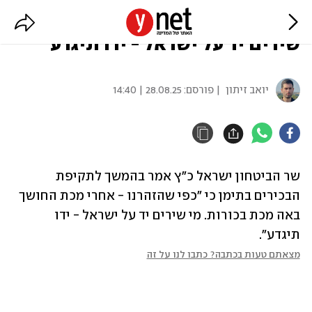
כ"ץ על תקיפת הבכירים בתימן: "מי
שירים יד על ישראל - ידו תיגדע"
יואב זיתון
| פורסם:
28.08.25 | 14:40
שר הביטחון ישראל כ"ץ אמר בהמשך לתקיפת 
הבכירים בתימן כי "כפי שהזהרנו - אחרי מכת החושך 
באה מכת בכורות. מי שירים יד על ישראל - ידו 
תיגדע".
מצאתם טעות בכתבה? כתבו לנו על זה