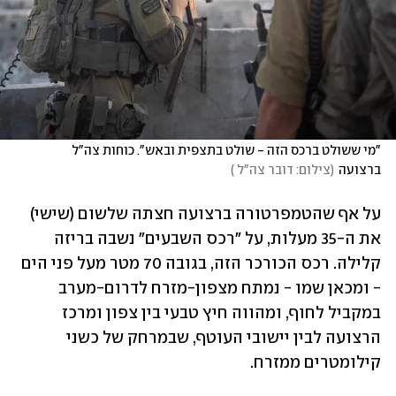
"מי ששולט ברכס הזה - שולט בתצפית ובאש". כוחות צה"ל 
ברצועה
(
צילום: דובר צה"ל 
)
על אף שהטמפרטורה ברצועה חצתה שלשום (שישי) 
את ה-35 מעלות, על "רכס השבעים" נשבה בריזה 
קלילה. רכס הכורכר הזה, בגובה 70 מטר מעל פני הים 
- ומכאן שמו - נמתח מצפון-מזרח לדרום-מערב 
במקביל לחוף, ומהווה חיץ טבעי בין צפון ומרכז 
הרצועה לבין יישובי העוטף, שבמרחק של כשני 
קילומטרים ממזרח.