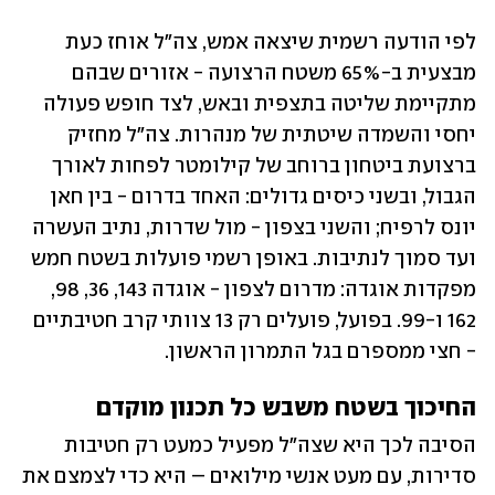
לפי הודעה רשמית שיצאה אמש, צה"ל אוחז כעת 
מבצעית ב-65% משטח הרצועה - אזורים שבהם 
מתקיימת שליטה בתצפית ובאש, לצד חופש פעולה 
יחסי והשמדה שיטתית של מנהרות. צה"ל מחזיק 
ברצועת ביטחון ברוחב של קילומטר לפחות לאורך 
הגבול, ובשני כיסים גדולים: האחד בדרום - בין חאן 
יונס לרפיח; והשני בצפון - מול שדרות, נתיב העשרה 
ועד סמוך לנתיבות. באופן רשמי פועלות בשטח חמש 
מפקדות אוגדה: מדרום לצפון - אוגדה 143, 36, 98, 
162 ו-99. בפועל, פועלים רק 13 צוותי קרב חטיבתיים 
- חצי ממספרם בגל התמרון הראשון.
החיכוך בשטח משבש כל תכנון מוקדם
הסיבה לכך היא שצה"ל מפעיל כמעט רק חטיבות 
סדירות, עם מעט אנשי מילואים – היא כדי לצמצם את 