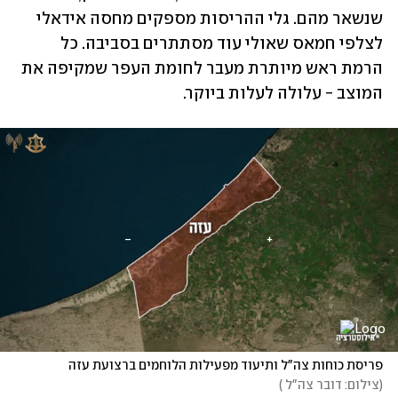
שנשאר מהם. גלי ההריסות מספקים מחסה אידאלי 
לצלפי חמאס שאולי עוד מסתתרים בסביבה. כל 
הרמת ראש מיותרת מעבר לחומת העפר שמקיפה את 
המוצב - עלולה לעלות ביוקר. 
פריסת כוחות צה"ל ותיעוד מפעילות הלוחמים ברצועת עזה
(
צילום: דובר צה"ל 
)