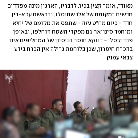
מאוד", אומר קצין בכיר. לדבריו, הארגון מינה מפקדים 
חדשים במקומם של אלו שחוסלו, ובראשם עז א-דין 
חדד - כיום מח"ט עזה - שתפס את מקומם של יחיא 
ומוחמד סינוואר. גם מפקדי השטח הוחלפו, ובאופן 
פרדוקסלי - דווקא חוסר הניסיון של המחליפים אינו 
בהכרח חיסרון, שכן בלוחמת גרילה אין הכרח בידע 
צבאי עמוק.