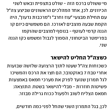
מי ששולט ברכס הזה - שולט בתצפית ובאש לשני 
הכיוונים. לכן, אחד המהלכים הראשונים שביצע צה"ל 
עם תחילת מבצעי "עוז וחרב" ו"מרכבות גדעון", היה 
הקמת שבעה מוצבים לאורכו. הם משמשים כיום קו 
הגנה קדמי לעוטף - בנוסף למוצבים שהוקמו 
בפרימטר הביטחוני, הסמוך לגבול ומשמש כקו הגנה 
שני. 
כשצה"ל החליט להישאר
כשכוחות צה"ל שעטו לתוך הרצועה שלושה שבועות 
אחרי טבח 7 באוקטובר, הם חצו את הרכס והמשיכו 
לגל תמרון שנועד לפרק את מערכי חמאס באמצעות 
פשיטות חוזרות - מבלי להישאר בשטח. התוצאה: 
חמאס הצליח לשוב ולפעול ככוח גרילה מבוזר. 
לכן, בגל התמרון השני שהחל לפני כמה חודשים, 