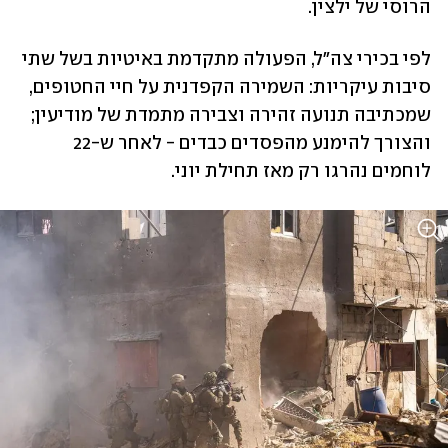
הרוסי של ילצין.
לפי בכירי צה"ל, הפעולה מתקדמת באיטיות בשל שתי 
סיבות עיקריות: השמירה הקפדנית על חיי החטופים, 
שמכתיבה תנועה זהירה וצבירה מתמדת של מודיעין; 
והצורך להימנע מהפסדים כבדים - לאחר ש-22 
לוחמים נהרגו רק מאז תחילת יוני.