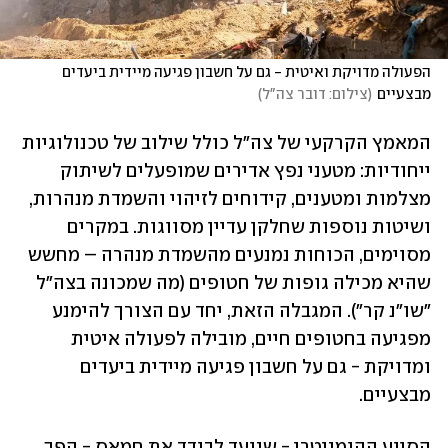
הפעולה מדויקת ואיטית - גם על חשבון פגיעה מיידית ביעדים 
מבצעיים
(
צילום: דובר צה"ל
)
המאמץ הקרקעי של צה"ל כולל שילוב של טכנולוגיות 
ייחודיות: מטעני נפץ אדירים שמופעלים לשיתוק 
מצלמות ומטענים, קידוחים לזיהוי והשמדת מנהרות, 
ושיטות נוספות שחלקן עדיין מסווגות. במקרים 
מסוימים, הכוחות נמנעים מהשמדת מנהרה – מחשש 
שהיא מכילה גופות של חטופים (מה שמכונה בצה"ל 
"שו"נ קר"). המגבלה הזאת, יחד עם הצורך להימנע 
מפגיעה בחטופים חיים, מובילה לפעולה איטית 
ומדויקת - גם על חשבון פגיעה מיידית ביעדים 
מבצעיים.
הסיוע ההומניטרי - שנועד לבודד את חמאס - הפך 