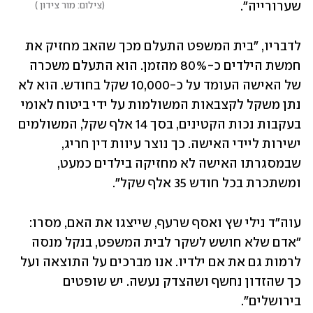
שערורייה".
צילום: מור צידון 
לדבריו, "בית המשפט התעלם מכך שהאב מחזיק את 
חמשת הילדים כ-80% מהזמן. הוא התעלם משכרה 
של האישה העומד על כ-10,000 שקל בחודש. הוא לא 
נתן משקל לקצבאות המשולמות על ידי ביטוח לאומי 
בעקבות נכות הקטינים, בסך 14 אלף שקל, המשולמים 
ישירות ליידי האישה. כך נוצר עיוות דין חריג, 
שבמסגרתו האישה לא מחזיקה בילדים כמעט, 
ומשתכרת בכל חודש 35 אלף שקל".
עוה"ד נילי שץ ואסף שרעף, שייצגו את האם, מסרו: 
"אדם שלא חושש לשקר לבית המשפט, בנקל מנסה 
לרמות גם את אם ילדיו. אנו מברכים על התוצאה ועל 
כך שהזדון נחשף ושהצדק נעשה. יש שופטים 
בירושלים".