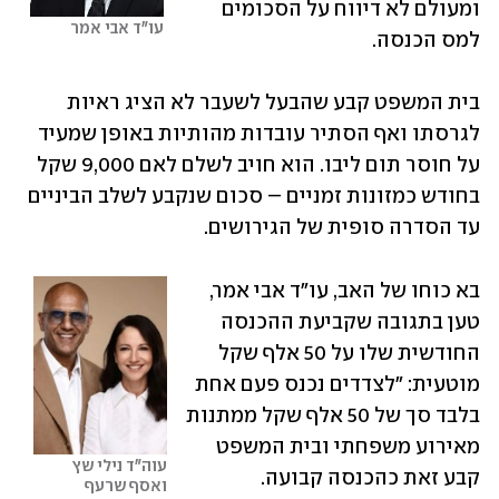
ומעולם לא דיווח על הסכומים 
עו"ד אבי אמר
למס הכנסה.
בית המשפט קבע שהבעל לשעבר לא הציג ראיות 
לגרסתו ואף הסתיר עובדות מהותיות באופן שמעיד 
על חוסר תום ליבו. הוא חויב לשלם לאם 9,000 שקל 
בחודש כמזונות זמניים – סכום שנקבע לשלב הביניים 
עד הסדרה סופית של הגירושים.
בא כוחו של האב, עו"ד אבי אמר, 
טען בתגובה שקביעת ההכנסה 
החודשית שלו על 50 אלף שקל 
מוטעית: "לצדדים נכנס פעם אחת 
בלבד סך של 50 אלף שקל ממתנות 
מאירוע משפחתי ובית המשפט 
עוה"ד נילי שץ 
קבע זאת כהכנסה קבועה. 
ואסף שרעף