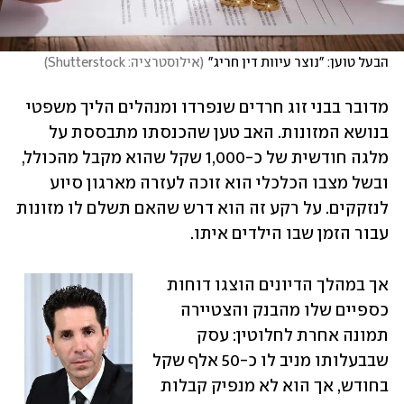
הבעל טוען: "נוצר עיוות דין חריג"
(
אילוסטרציה: Shutterstock
)
מדובר בבני זוג חרדים שנפרדו ומנהלים הליך משפטי 
בנושא המזונות. האב טען שהכנסתו מתבססת על 
מלגה חודשית של כ-1,000 שקל שהוא מקבל מהכולל, 
ובשל מצבו הכלכלי הוא זוכה לעזרה מארגון סיוע 
לנזקקים. על רקע זה הוא דרש שהאם תשלם לו מזונות 
עבור הזמן שבו הילדים איתו.
אך במהלך הדיונים הוצגו דוחות 
כספיים שלו מהבנק והצטיירה 
תמונה אחרת לחלוטין: עסק 
שבבעלותו מניב לו כ-50 אלף שקל 
בחודש, אך הוא לא מנפיק קבלות 