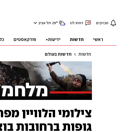
מבזקים
דווחו לנו
°
29
תל אביב
ראשי
חדשות
ידיעות+
פודקאסטים
כל
חדשות
חדשות בעולם
צילומי הלוויין מפר
גופות ברחובות בו