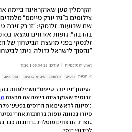
הקרמלין טען שאוקראינה ביימה את
צילומים ב"ניו יורק טיימס" מלמדים
שם שבועות. זלנסקי: "זו רק זירת 
בהרבה". גופות אזרחים נמצאו בסומי 
זלנסקי בפני מועצת הביטחון של ה
"נהפוך לישראל גדולה, ניתן לביטחו
|
ynet והסוכנויות
עודכן:
05.04.22 | 11:26
תגיות
רוסיה
מלחמת רוסיה-אוקראינה
אוקראינה
הרוסית שאוקראינה ביימה את מראות 
הט
לכיבוש רוסי.