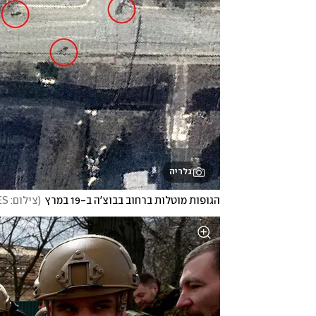
גלריה
הגופות מוטלות ברחוב בבוצ'ה ב-19 במרץ
(
צילום: AFP/SATELLITE IMAGE 2022 MAXAR TECHNOLOGIES