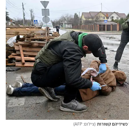
 כשידיהם קשורות
(
צילום: AFP
)