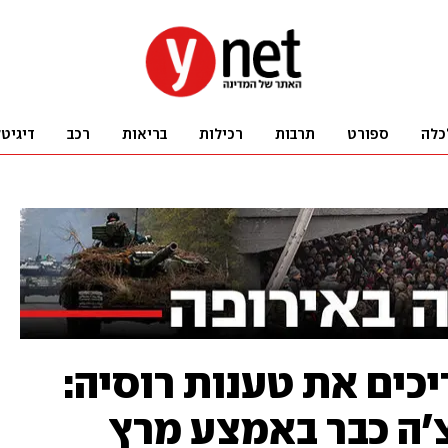
כלה
ספורט
תרבות
רכילות
בריאות
רכב
דיגיט
יכים את טענות רוסיה:
צ'ה כבר באמצע מרץ