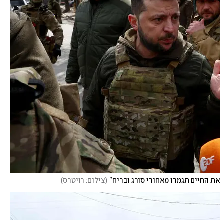
את החיים תגמרו מאחורי סורג ובריח"
(
צילום: רויטרס
)