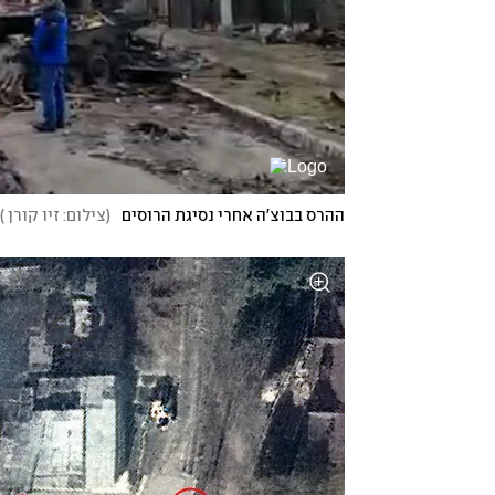
ההרס בבוצ'ה אחרי נסיגת הרוסים
(
צילום: זיו קורן
)