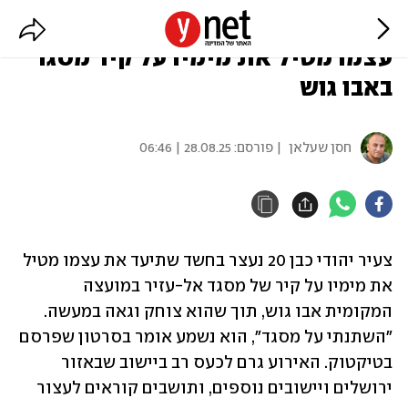
צעיר יהודי נעצר בחשד שתיעד את
עצמו מטיל את מימיו על קיר מסגד
באבו גוש
חסן שעלאן
| פורסם:
28.08.25 | 06:46
צעיר יהודי כבן 20 נעצר בחשד שתיעד את עצמו מטיל 
את מימיו על קיר של מסגד אל-עזיר במועצה 
המקומית אבו גוש, תוך שהוא צוחק וגאה במעשה. 
"השתנתי על מסגד", הוא נשמע אומר בסרטון שפרסם 
בטיקטוק. האירוע גרם לכעס רב ביישוב שבאזור 
ירושלים ויישובים נוספים, ותושבים קוראים לעצור 