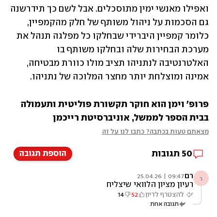
ואפילו מאנשי ימין מתוסכלים. אבל לשם כך תידרשנה 
גם הסכמות על ניהול משותף של חלק מהקמפיין, 
כלומר קמפיין היברידי שבחלקו כל מפלגה תנהל את 
מערכת הבחירות שלה ובחלקו משותף בו 
האלטרנטיבה לנתניהו תציב מולו כוורת מבטיחה, 
אמינה ומוצלחת יותר מחצר המלוכה של נתניהו.
פרופ' וימן הוא חוקר תקשורת פוליטית ותעמולה 
בבית הספר לממשל, אוניברסיטת רייכמן
מצאתם טעות בכתבה? כתבו לנו על זה
50
תגובות
הוספת תגובה
רם
09:47 | 25.04.26
ר
רעיון מציון הלוואי שיצליח
להצטרף לדיון
52
14
תגובה אחת