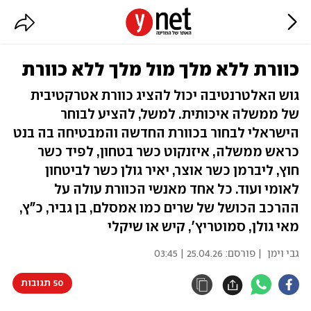
כוורת ללא מלך מול מלך ללא כוורת
גוש האלטרנטיבה יכול להציג כוורת אטרקטיבית
של ממשלה איכותית. למשל, להציע לבוחר
הישראלי לבחור בכוורת החדשה והמבטיחה בה בנט
כראש ממשלה, איזנקוט כשר בטחון, לפיד כשר
חוץ, ליברמן כשר אוצר, יאיר גולן כשר לביטחון
לאומי ועוד. כל אחד מאנשי הכוורת עולה על
ההרכב הכושל של שרים כמו אמסלם, בן גביר, כ"ץ,
מאי גולן, סמוטריץ', קיש או שיקלי
גבי וימן
| פורסם:
25.04.26 | 03:45
50 תגובות