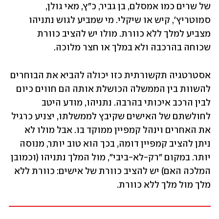
של שרים כמו אמסלם, בן גביר, כ"ץ, מאי גולן, 
סמוטריץ', קיש או שיקלי. מי שמביע לגוש נתניהו 
מצביע למלך ללא כוורת. מולו יש להציב כוורת 
שכוחה בהרכבה ולא במלך או חצר מלוכה.
אסטרטגיה תקשורתית כזו יכולה להביא את הבוחרים 
להשוות בין הממשלה הכושלת אותה הם חווים כיום 
לבין הרכב איכותי בהרבה. נתניהו, מודע היטב 
לחולשתם של האישים שקיבץ לממשלתו, יצניע כרגיל 
את האחרים וינהל קמפיין ממוקד בו. אבל מולו לא 
ניתן להציב קמפיין דומה, בכך הוא טוב יותר, מנוסה 
יותר. במקום "רק-לא-ביבי", מול המלך נתניהו (וכמובן 
המלכה האם) יש להציב כוורת של אישים: כוורת ללא 
מלך מול מלך ללא כוורת.