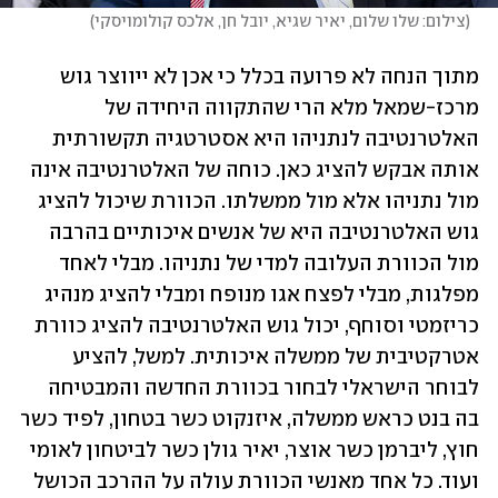
(
צילום: שלו שלום, יאיר שגיא, יובל חן, אלכס קולומויסקי
)
מתוך הנחה לא פרועה בכלל כי אכן לא ייווצר גוש 
מרכז-שמאל מלא הרי שהתקווה היחידה של 
האלטרנטיבה לנתניהו היא אסטרטגיה תקשורתית 
אותה אבקש להציג כאן. כוחה של האלטרנטיבה אינה 
מול נתניהו אלא מול ממשלתו. הכוורת שיכול להציג 
גוש האלטרנטיבה היא של אנשים איכותיים בהרבה 
מול הכוורת העלובה למדי של נתניהו. מבלי לאחד 
מפלגות, מבלי לפצח אגו מנופח ומבלי להציג מנהיג 
כריזמטי וסוחף, יכול גוש האלטרנטיבה להציג כוורת 
אטרקטיבית של ממשלה איכותית. למשל, להציע 
לבוחר הישראלי לבחור בכוורת החדשה והמבטיחה 
בה בנט כראש ממשלה, איזנקוט כשר בטחון, לפיד כשר 
חוץ, ליברמן כשר אוצר, יאיר גולן כשר לביטחון לאומי 
ועוד. כל אחד מאנשי הכוורת עולה על ההרכב הכושל 