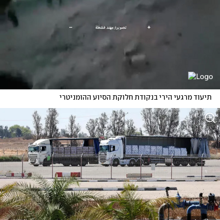
תיעוד מרגעי הירי בנקודת חלוקת הסיוע ההומניטרי