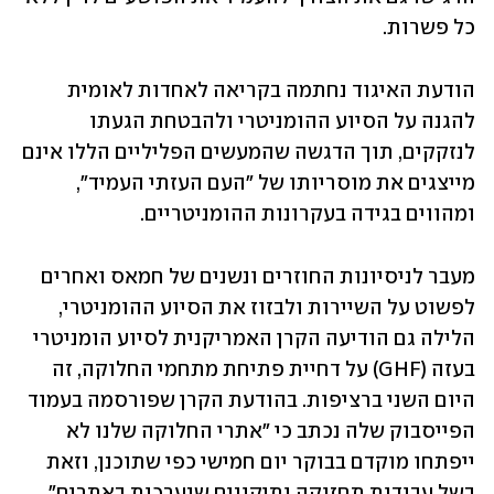
כל פשרות.
הודעת האיגוד נחתמה בקריאה לאחדות לאומית 
להגנה על הסיוע ההומניטרי ולהבטחת הגעתו 
לנזקקים, תוך הדגשה שהמעשים הפליליים הללו אינם 
מייצגים את מוסריותו של "העם העזתי העמיד", 
ומהווים בגידה בעקרונות ההומניטריים.
מעבר לניסיונות החוזרים ונשנים של חמאס ואחרים 
לפשוט על השיירות ולבזוז את הסיוע ההומניטרי, 
הלילה גם הודיעה הקרן האמריקנית לסיוע הומניטרי 
בעזה (GHF) על דחיית פתיחת מתחמי החלוקה, זה 
היום השני ברציפות. בהודעת הקרן שפורסמה בעמוד 
הפייסבוק שלה נכתב כי "אתרי החלוקה שלנו לא 
ייפתחו מוקדם בבוקר יום חמישי כפי שתוכנן, וזאת 
בשל עבודות תחזוקה ותיקונים שנערכות באתרים".