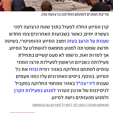
פריצת המונים למתחם החלוקה ברצועת עזה. 
קרן הסיוע החלה לפעול בתוך שטח הרצועה לפני 
כעשרה ימים, כאשר בשבועות האחרונים צפו מחדש 
טענות על הרעב בעזה
 ומצב הסיוע ההומניטרי, בשיטה 
חדשה שמטרתה למנוע מחמאס להשתלט על הסיוע. 
אך למרות זאת, נרשמו לא מעט קשיים בתחילת 
פעילותה כשביום הראשון לפעילות פרצו המוני 
עזתים למתחם החלוקה באזור רפיח 
ובזזו
 את כל 
הסיוע. בנוסף, בימים האחרונים עלו כמה פעמים 
טענות 
לירי צה"ל
 באזור מתחמי החלוקה במקביל 
לניסיונות של ארגון הטרור 
לפגוע בפעילות הקרן
ולמנוע מהעזתים גישה לסיוע.
מצאתם טעות? כתבו לנו | המייל האדום גם בווטסאפ