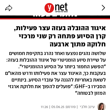
איגוד ההובלה בעזה עצר פעילות,
קרן הסיוע פתחה רק שני מרכזי
חלוקה מתוך ארבעה
שלושה נהגים נפצעו ואחד נהרג בתקיפת חמושים
על שיירת סיוע הומניטרי של איגוד ההובלות בעזה:
"הפשע החמור ביותר על הסיוע ההומניטרי".
בעקבות כך, האיגוד עצר את פעילותו ודרש מהאו"ם
לשאת באחריות להגנה על עובדי הסיוע. בינתיים
הסבירו ב-GHF: "פועלים להפוך את חלוקת ארגזי
המזון לבטוחה"
עינב חלבי
| פורסם:
05.06.25 | 11:26