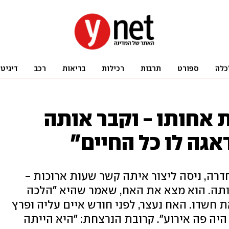
כלה
ספורט
תרבות
רכילות
בריאות
רכב
דיגיט
אחותו - וקבר אותה
אגה לו כל החיים"
ממכריה של האישה, בת 49 מחדרה, ניסה ליצור איתה קשר שעות ארוכות -
תה. הוא מצא את האח, שאמר שהיא "הלכה
 חשדו. האח נעצר, לפני חודש איים עליה ופרץ
היה פה אירוע". קרובת הנרצחת: "היא הייתה