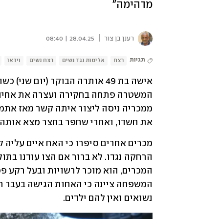
מדהימה"
|
רענן בן צור
28.04.25 | 08:40
תגיות
רצח
אלימות נגד נשים
רצח נשים
וידאו
את חשדו, ואחרי שחפר בחצר מצא אותה -
נשואים ואין להם ילדים.