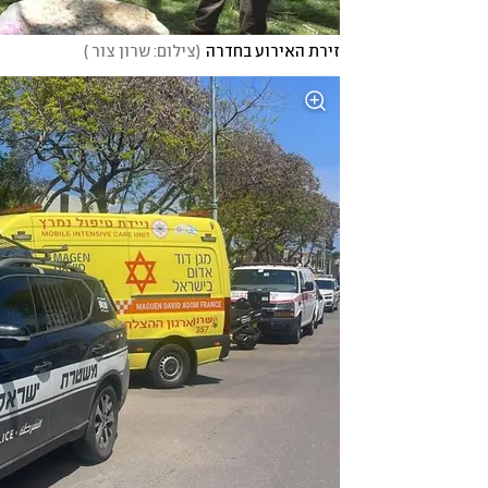
זירת האירוע בחדרה
(
צילום: שרון צור 
)