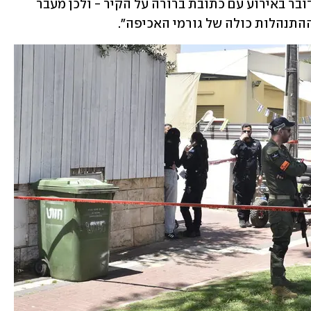
צווי הרחקה נגד האח. על פניו נראה כי מדובר באירוע עם כתובת ברורה על הקיר - ולכן מעבר 
תנהלות כולה של גורמי האכיפה".