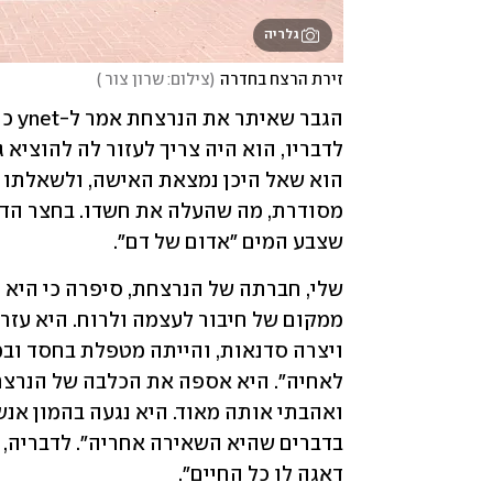
גלריה
זירת הרצח בחדרה
(
צילום: שרון צור 
)
שצבע המים "אדום של דם".
דאגה לו כל החיים".