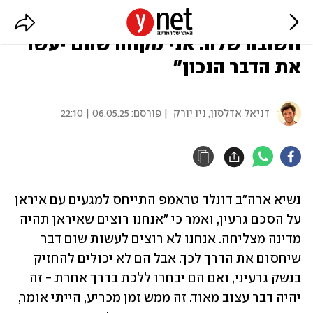
טראמפ: "איראן בתקופה הכי
חשובה שלה. אני מקווה שהם יעשו
את הדבר הנכון"
דניאל אדלסון, ניו יורק
| פורסם:
06.05.25 | 22:10
נשיא ארה"ב דונלד טראמפ התייחס למגעים עם איראן 
על הסכם גרעין, ואמר כי "אנחנו רוצים שאיראן תהיה 
מדינה מצליחה. אנחנו לא רוצים לעשות שום דבר 
שיחסום את הדרך לכך. אבל הם לא יכולים להחזיק 
בנשק גרעיני, ואם הם יבחרו ללכת בדרך אחרת - זה 
יהיה דבר עצוב מאוד. זה ממש זמן מכריע, הייתי אומר, 