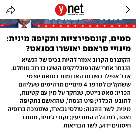
סמים, קונספירציות ותקיפה מינית:
מינויי טראמפ יאושרו בסנאט?
הקונגרס הקרוב אמור להיות בכיס של הנשיא
הנבחר אחרי שהרפובליקנים השיגו בו רוב מוחלט,
אבל אפילו בשורות האדומות בסנאט יש מי
ששוקלים לטרפד 4 מינויים מדהימים שעליהם
הכריז: מאט גייטס, שנחקר על מין עם קטינות,
לתובע הכללי; פיט הגסת', שהואשם בתקיפה
מינית, לשר ההגנה; טולסי גבארד, שתומכת ברוסיה
ואסד, למנהלת המודיעין; וקנדי ג'וניור, מתנגד
חיסונים ידוע, לשר הבריאות