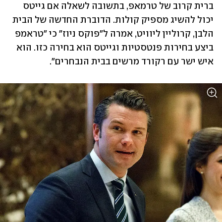
ברית קרוב של טרמאפ, בתשובה לשאלה אם גייטס 
יכול להשיג מספיק קולות. הדוברת החדשה של הבית 
הלבן, קרוליין ליוויט, אמרה ל"פוקס ניוז" כי "טראמפ 
ביצע בחירות פנטסטיות וגייטס הוא בחירה כזו. הוא 
איש ישר עם רקורד מרשים בבית הנבחרים".