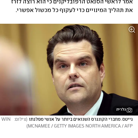
אמר לראשי הסנאט הרפובליקנים כי הוא רוצה לזרז 
את תהליך המינויים כדי לעקוף כל מכשול אפשרי.
גלריה
גייטס. מחברי הקונגרס השנואים ביותר על אנשי מפלגתו
(
צילום:   WIN 
)
MCNAMEE / GETTY IMAGES NORTH AMERICA / AFP