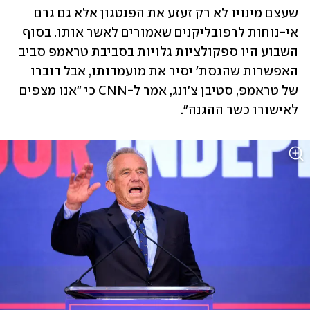
שעצם מינויו לא רק זעזע את הפנטגון אלא גם גרם 
אי-נוחות לרפובליקנים שאמורים לאשר אותו. בסוף 
השבוע היו ספקולציות גלויות בסביבת טראמפ סביב 
האפשרות שהגסת' יסיר את מועמדותו, אבל דוברו 
של טראמפ, סטיבן צ׳ונג, אמר ל-CNN כי "אנו מצפים 
לאישורו כשר ההגנה".