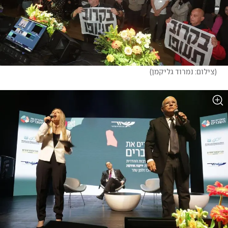
(
צילום: נמרוד גליקמן
)