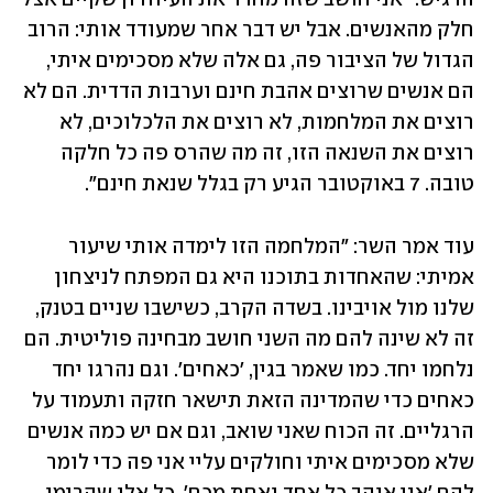
חלק מהאנשים. אבל יש דבר אחר שמעודד אותי: הרוב 
הגדול של הציבור פה, גם אלה שלא מסכימים איתי, 
הם אנשים שרוצים אהבת חינם וערבות הדדית. הם לא 
רוצים את המלחמות, לא רוצים את הלכלוכים, לא 
רוצים את השנאה הזו, זה מה שהרס פה כל חלקה 
טובה. 7 באוקטובר הגיע רק בגלל שנאת חינם".
עוד אמר השר: "המלחמה הזו לימדה אותי שיעור 
אמיתי: שהאחדות בתוכנו היא גם המפתח לניצחון 
שלנו מול אויבינו. בשדה הקרב, כשישבו שניים בטנק, 
זה לא שינה להם מה השני חושב מבחינה פוליטית. הם 
נלחמו יחד. כמו שאמר בגין, 'כאחים'. וגם נהרגו יחד 
כאחים כדי שהמדינה הזאת תישאר חזקה ותעמוד על 
הרגליים. זה הכוח שאני שואב, וגם אם יש כמה אנשים 
שלא מסכימים איתי וחולקים עליי אני פה כדי לומר 