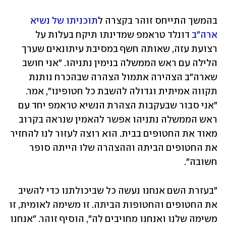
בהמשך התייחס זוהר בקצרה ל
תוכניתו של נשיא 
ארה"ב
 דונלד טראמפ שמדינתו תיקח בעלות על 
רצועת עזה, שאותה חשף במסיבת עיתונאים שערך 
הלילה עם ראש הממשלה בנימין נתניהו. "אני חושב 
שארה"ב הצהירה אתמול הצהרה שבהכרח נותנת 
תקווה אמיתית וגדולה להשבת כל חטופינו", אמר. 
"אני סבור שבעקבות הצהרת הנשיא טראמפ יחד עם 
ראש הממשלה נתניהו אפשר להאמין שנראה בקרוב 
מאוד את החטופים בבית. הוא רוצה לעזור לנו להחזיר 
את החטופים הביתה וההצהרה שלו הייתה סופר 
חשובה".
"בעזרת השם אנחנו נעשה כל שביכולתנו כדי להשיב 
את החטופים והחטופות הביתה. זו משימה לאומית, זו 
משימה שלנו ואנחנו מחויבים לה", הוסיף זוהר. "אנחנו 