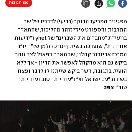
130 תגובות
מפגינים הפריעו הבוקר (רביעי) לדבריו של שר 
התרבות והספורט מיקי זוהר מהליכוד, שהתארח 
בוועידת "מחברים את השברים" של ynet ו"ידיעות 
אחרונות", שנערכה בשיתוף מרכז זלמן שז"ר. יו"ר 
המרכז אביגדור קהלני, שהתארח בפאנל לצד זוהר, 
ביקש גם הוא מהקהל לאפשר את הדיון - אך ללא 
הועיל. בתגובה, השר ביקש שייתנו לו לדבר ופצח 
בשירת "עם ישראל חי" ו"עוד יותר טוב ועוד יותר 
טוב". 
צפו: