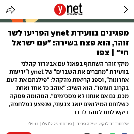
מפגינים בוועידת ynet הפריעו לשר
זוהר, הוא פצח בשירה: "עם ישראל
חי" | צפו
מיקי זוהר השתתף בפאנל עם אביגדור קהלני
בוועידת "מחברים את השברים" של ynet ו"ידיעות
אחרונות", וספג קריאות מהקהל: "פילגתם את העם.
בקרוב תעופו". הוא השיב: "אוהב כל אחד ואחת
מכם, גם אם אנחנו לא מסכימים". המהומה פסקה
כשלוחם המילואים יואב צבעוני, שנפצע במלחמה,
ביקש לתת לזוהר לדבר
אלכסנדרה לוקש
,
שילֹה פריד
| פורסם:
05.02.25 | 09:12