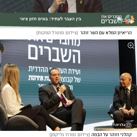
הריאיון המלא עם השר זוהר
(
צילום: סנטרל הפקות
)
גלריה
קהלני וזוהר על הבמה
(
צילום: נמרוד גליקמן
)