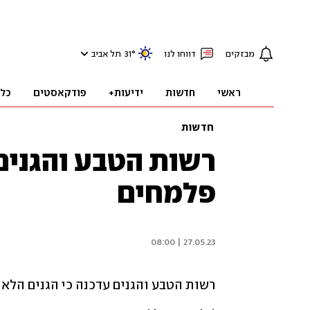
מבזקים
דווחו לנו
°
31
תל אביב
ראשי
חדשות
ידיעות+
פודקאסטים
כל
חדשות
רשות הטבע והגנים
פלמחים
27.05.23 | 08:00
רשות הטבע והגנים עדכנה כי הגנים הלא