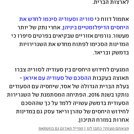
לארצות הברית. 
אתמול דווח כי 
סוריה וסעודיה סיכמו לחדש את 
היחסים הדיפלומטיים ביניהן,
 אחרי נתק של יותר 
מעשור. גורמים אזוריים שבקיאים בפרטים סיפרו כי 
המדינות הסכימו לפתוח מחדש את השגרירויות 
בדמשק ובריאד. 
המגעים לחידוש היחסים בין סעודיה לסוריה צברו 
תאוצה בעקבות 
ההסכם של סעודיה עם איראן
 - 
בעלת הברית הגדולה של אסד, שיחסיה עם הסעודים 
נותקו בשנת 2016. הפתיחה המסתמנת של השגרירות 
הסעודית בדמשק עשויה ללמד על כך שההסכם 
לחידוש היחסים של טהרן וריאד עסק גם במדינות 
אחרות במזרח התיכון. 
מצאתם טעות? כתבו לנו | המייל האדום גם בווטסאפ