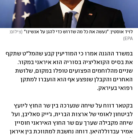
לויד אוסטין: "נעשה את כל מה שדרוש כדי להגן על אנשינו"
(
צילום: 
)
EPA
במשרד ההגנה אמרו כי המודיעין קבע שהמל"ט שתקף 
את בסיס הקואליציה בסוריה הוא איראני במקור. 
שניים מהלוחמים הפצועים טופלו במקום, שלושת 
האחרים והקבלן שנפצע אף הוא הועברו למתקן 
רפואי בעיראק. 
בקטאר דווח על שיחה שנערכה בין שר החוץ ליועץ 
לביטחון לאומי של ארצות הברית, ג'ייק סאליבן, ועל 
שיחה מקבילה שערך עם שר החוץ האיראני חוסיין 
אמיר עבדוללהיאן. דוחה נחשבת למתווכת בין איראן 