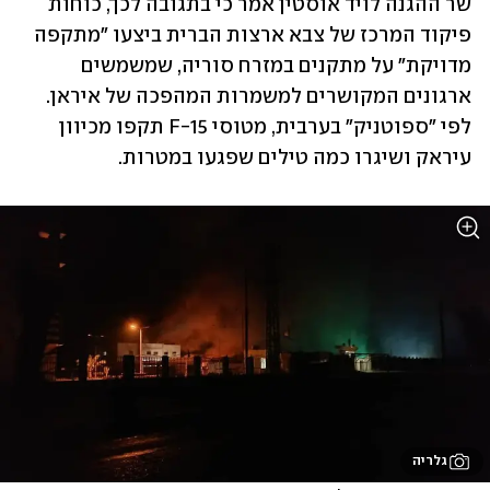
שר ההגנה לויד אוסטין אמר כי בתגובה לכך, כוחות 
פיקוד המרכז של צבא ארצות הברית ביצעו "מתקפה 
מדויקת" על מתקנים במזרח סוריה, שמשמשים 
ארגונים המקושרים למשמרות המהפכה של איראן. 
לפי "ספוטניק" בערבית, מטוסי F-15 תקפו מכיוון 
עיראק ושיגרו כמה טילים שפגעו במטרות. 
גלריה