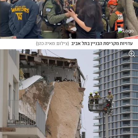
עדויות מקריסת הבניין בתל אביב
(
צילום: מאיה כהן
)