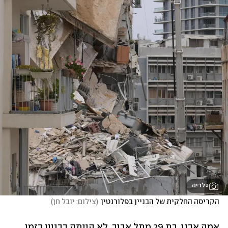
גלריה
הקריסה החלקית של הבניין בפלורנטין
(
צילום: יובל חן
)
אמה אבני, בת 29 מתל אביב, לא הייתה בבניין בזמן 