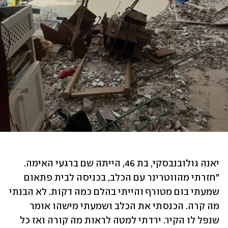
יאנה גולובנבסקי, בת 46, הייתה שם ברגעי האימה. 
"חזרתי מהווטרינר עם הכלב, בכניסה לבית פתאום 
שמעתי בום מטורף והייתי בהלם כמה דקות. לא הבנתי 
מה קרה. הכנסתי את הכלב ושמעתי מישהו אומר 
שנפל לו הקיר. ירדתי למטה לראות מה קורה ואז כל 