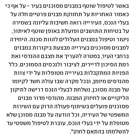
באשר לטיפול שוטף במבנים מסוכנים בעיר - על אף כי 
כאמור האחריות על תחזוקת מבנים פרטיים חלה על 
בעלי הנכס, העירייה רואה חשיבות עליונה בשמירה 
על בטיחות התושבים ופועלת באופן שוטף לאיתור, 
ניטור וטיפול במבנים העלולים להוות סכנה. היחידה 
למבנים מסוכנים בעירייה מבצעת ביקורות במבנים 
ברחבי העיר, במטרה להעריך את מצבם ההנדסי ואת 
רמת הסיכון לדיירים, לציבור ולנכסים הסמוכים. כלל 
הפניות המתקבלות בעירייה מטופלות על ידי צוות 
מהנדסים מיומן, ובכל מקרה שבו עולה חשד לקיומו 
של מבנה מסוכן, נשלחת לבעלי הנכס דרישה לתיקון 
הליקויים או לחיזוק המבנה. מהנדסי מדור מבנים 
מסוכנים פועלים בשיתוף פעולה הדוק עם השירות 
המשפטי של העיריה, וכל הודעה על מבנה מסוכן שלא 
מטופלת על ידי בעלי הנכס, עוברת לטיפול משפטי עד 
להשלמתו בהתאם לחוק". 