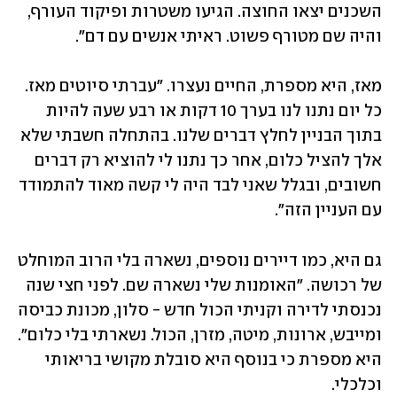
השכנים יצאו החוצה. הגיעו משטרות ופיקוד העורף, 
והיה שם מטורף פשוט. ראיתי אנשים עם דם". 
מאז, היא מספרת, החיים נעצרו. "עברתי סיוטים מאז. 
כל יום נתנו לנו בערך 10 דקות או רבע שעה להיות 
בתוך הבניין לחלץ דברים שלנו. בהתחלה חשבתי שלא 
אלך להציל כלום, אחר כך נתנו לי להוציא רק דברים 
חשובים, ובגלל שאני לבד היה לי קשה מאוד להתמודד 
עם העניין הזה". 
גם היא, כמו דיירים נוספים, נשארה בלי הרוב המוחלט 
של רכושה. "האומנות שלי נשארה שם. לפני חצי שנה 
נכנסתי לדירה וקניתי הכול חדש - סלון, מכונת כביסה 
ומייבש, ארונות, מיטה, מזרן, הכול. נשארתי בלי כלום". 
היא מספרת כי בנוסף היא סובלת מקושי בריאותי 
וכלכלי. 