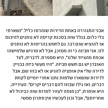
אבני התגוררה באחת הדירות שנהרסו כליל. "נשארתי 
בלי כלום. בגלל שזה בסכנת קריסה לא נותנים להיכנס 
או להוציא שום דבר. גם לחפש בהריסות לא נותנים 
לנו. אני מבינה כי זה מסוכן, אבל לא מרגיש שלמישהו 
אכפת מהציוד שלנו", היא מספרת. לדבריה, לצד 
האובדן יש גם חשש מביזה. "היו מעשי ביזה בבניין. 
לדירה שלי אין אופציה להגיע אז לא בזזו שם, אבל 
לדירות שנשארו שלמות נתנו אחרי יומיים לקחת 
דברים, ואז גילו שבזזו להם דברים יקרים". העירייה, 
היא אומרת, "כן מנסה לעזור למרות שזה כביכול לא 
אחריותם", אבל נכון לעכשיו אין פתרון ממשי.