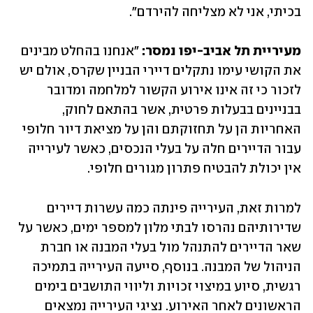
בכיתי, אני לא מצליחה להירדם". 
מעיריית תל אביב-יפו נמסר:
 "אנחנו בהחלט מבינים 
את הקושי עימו נתקלים דיירי הבניין שקרס, אולם יש 
לזכור כי זה אינו אירוע הקשור למלחמה ומדובר 
בבניינים בבעלות פרטית, אשר בהתאם לחוק, 
האחריות הן על תחזוקתם והן על מציאת דיור חלופי 
עבור הדיירים חלה על בעלי הנכסים, כאשר לעירייה 
אין יכולת להבטיח פתרון מגורים חלופי. 
למרות זאת, העירייה פינתה כמה עשרות דיירים 
שדירותיהם נהרסו לבתי מלון למספר ימים, כאשר על 
שאר הדיירים להתנהל מול בעלי המבנה או חברת 
הניהול של המבנה. בנוסף, סייעה העירייה בתמיכה 
רגשית, סיוע במיצוי זכויות וליווי התושבים בימים 
הראשונים לאחר האירוע. נציגי העירייה נמצאים 