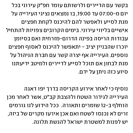
בקשר עם הדיירים ולרשותם עומד חפ"ק עירוני בכל 
יום מ-07:00 עד 19:00, בו נמצאים נציגי העירייה על 
מנת לסייע ולאפשר להם להיכנס לקחת חפצים 
אישיים בליווי עירוני. בימים הקרובים צפויות להתחיל 
עבודות הריסה בפינה הדרום-מזרחית ואם בסיומן 
יוכרז שהבניין יציב - יתאפשר להיכנס לאסוף חפצים 
נוספים. העירייה אף יצרה קשר עם חברת הניהול על 
מנת לבחון אם תוכל לסייע לדיירים ולמיטב ידיעתנו 
סיוע כזה ניתן על ידם.
נוסיף כי לאחר אירוע הקריסה בדרך יפו דאגה 
העירייה לגידור השטח ולהצבת קב"ט, אשר לאחר מכן 
הוחלף ב-12 שומרים ותאורה.  ככל הידוע לנו גורמים 
זרים לא נכנסו לשטח ואם אכן אירעו מקרים של ביזה, 
יש לפנות למשטרת ישראל להגשת תלונה.