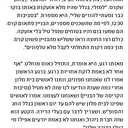
שקרס. "למזלי, בגלל שהיו מלא אזעקות באותו בוקר 
כבר נסעתי להורים שלי", היא מספרת. "בסביבות 
12:30, לפי מה שהשכנים מספרים, הבניין פתאום קרס. 
הם שמעו בום והיו בטוחים שנפל טיל בלי אזעקה. 
כולם רצו החוצה וראו ששליש מהבניין פשוט קרס. 
תוך כמה דקות התחלתי לקבל מלא טלפונים". 
מאותו רגע, היא אומרת, התחיל כאוס מוחלט. "אף 
אחד לא באמת לוקח אחריות כרגע. ברגע הראשון 
אמרו לנו שאנחנו מפונים, ונתנו לאנשים בית מלון. 
אחרי כמה שעות הודיעו לנו שזה לא מטיל (נסיבות 
הקריסה של הבניין) ושאנחנו לעצמנו. אמרו לאנשים 
שפינו לבית מלון שיש להם עד יום ראשון בגלל החג 
והסופ״ש, ושצריך לדבר עם בעלי הדירה. הקטע הוא 
שזה חברת ניהול, ואנחנו לא באמת יודעים אפילו מי 
בעלי הדירה שלנו". 