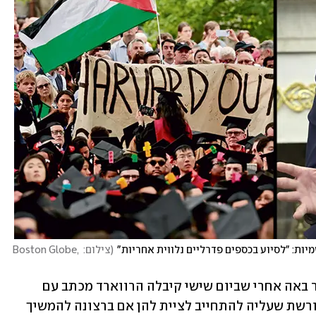
ות: "לסיוע בכספים פדרליים נלווית אחריות"
(
צילום: Boston Globe, 
ההודעה על הקפאת הכספים לפנות בוקר באה אחרי שביום שישי קיבלה הרווארד מכתב עם 
רשימת דרישות מהממשל, ובו אזהרה מפורשת שעליה להתחייב לציית להן אם ברצונה להמשיך 