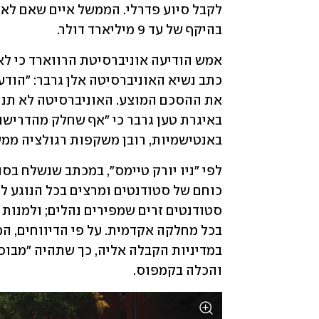
בהיקף של עד 9 מיליארד דולר.
באנטישמיות, רובן משקפות רגולציה ממש
והכלה בקמפוס.