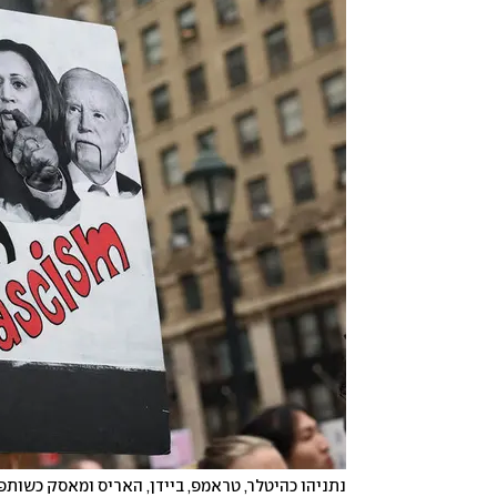
נתניהו כהיטלר, טראמפ, ביידן, האריס ומאסק כשותפ