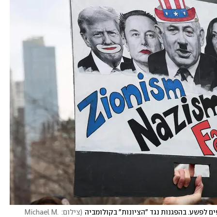
ים לפשע. בהפגנות נגד "הציונות" בקולומביה
(
צילום: Michael M. 