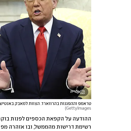
גלריה
טראמפ וההפגנות בהרווארד. הצוות למאבק באנטישמי
)
GettyImages