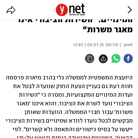
היועמ"שית נגד ביטול ועדות
המינויים: "השירות הציבורי אינו
מאגר משרות"
ynet
| פורסם:
06.07.25 | 13:40
היועצת המשפטית לממשלה גלי בהרב מיארה פרסמה 
חוות דעת גם בעניין הצעת החוק שנועדה לבטל את 
ועדות המינויים המקצועיות, ומסרה כי "השירות 
הציבורי נועד לשרת את הציבור, והוא איננו 'מאגר 
משרות' עבור חברי הממשלה. הוועדות שאותן 
מבקשים לבטל נועדו לוודא שמינויים בשירות הציבורי 
ייעשו על בסיס כישורים והתאמה ולא קשרים". לפי 