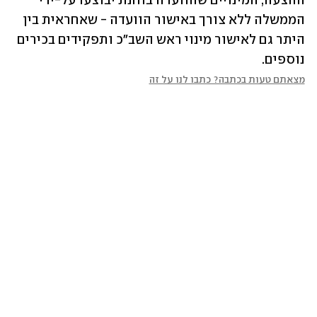
ההצעה, המינויים שהוועדה בוחנת יבוצעו על-ידי 
הממשלה ללא צורך באישור הוועדה - שאחראית בין 
היתר גם לאישור מינוי ראש השב"כ ותפקידים בכירים 
נוספים.
מצאתם טעות בכתבה? כתבו לנו על זה