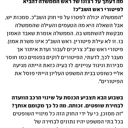
מה דעתך על רצונו של ראש הממשלה להביא 
לפיטורי ראש השב"כ?
"הממשלה יכולה לפטרו על פי חוק השב"כ. סמכות יש, 
אבל השאלה היא מה הטעמים והעילה שהממשלה 
מבקשת להשתמש בה. הממשלה אומרת שאבד האמון 
בו. זו לא עילת פיטורין. ראש השב"כ אינו משרת אמון. 
פיטורי ראש שב"כ צריכים לעבור ועדת איתור אך 
מעבר לכך, לדעתי, הפיטורים לוקים בפגמים כמו חוסר 
סבירות וניגוד עניינים. לו בעיה כזאת הייתה מגיעה 
אליי כשופט בבית המשפט העליון הייתי פוסל את 
הפיטורים". 
בשבוע הבא תצביע הכנסת על שינוי הרכב הוועדה 
לבחירת שופטים. זכותה. מה כל כך מקומם אותך?

"זה מסוכן, כי על ידי החוק הזה כל מינויי השופטים 
בכל בתי המשפט יהיו נתונים לבחירה של 