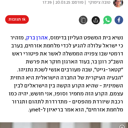
טובה צימוקי
| פורסם:
20.03.25 | 17:39
1k תגובות
נשיא בית המשפט העליון בדימוס, 
אהרן ברק
, מזהיר 
כי ישראל עלולה להגיע לכדי מלחמת אזרחים, בערב 
דרמטי שבו צפויה הממשלה לאשר את פיטורי ראש 
השב"כ רונן בר, בעוד הארגון חוקר את פרשת 
"קטאר-גייט", שבה מעורבים אנשי לשכת נתניהו. 
"הבעיה העיקרית של החברה הישראלית היא החזית 
השמינית - שהיא הקרע הקשה בין הישראלים לבין 
עצמם. הקרע הזה מחמיר וסופו, אני חושש, יהיה כמו 
רכבת שיורדת מהפסים - מתדרדרת לתהום ותגרור 
מלחמת אזרחים", הוא אמר בריאיון ל-ynet.