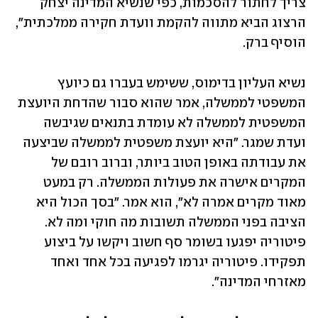
צריך לחתור להסכמות, כפי שנשיא המדינה יצחק 
הרצוג הביא מתווה להקמת וועדת חקירה ממלכתית", 
הוסיף ברק.
נשיא העליון בדימוס, ששימש בעברו גם כיועץ 
המשפטי לממשלה, אמר שהוא סבור שהדחת היועצת 
המשפטית לממשלה לא עומדת בתנאים שגיבשה 
ועדת שמגר. "היא יועצת משפטית לממשלה שביצעה 
את עבודתה באופן הטוב ביותר, וברוב רובם של 
המקרים אישרה את פעולות הממשלה. רק במעט 
מאוד מקרים אמרה לא", הוא אמר. "בסך הכול היא 
הציבה בפני הממשלה תשובות מה חוקי ומה לא. 
פיטוריה יפגעו בשומר סף חשוב ויקשו על ביצוע 
תפקידו. פיטוריה יגרמו לפגיעה בכל אחד ואחד 
מאזרחי המדינה".