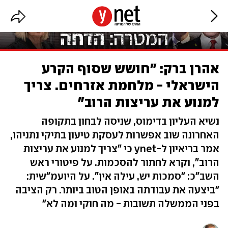
אהרן ברק: "חושש שסוף הקרע
הישראלי - מלחמת אזרחים. צריך
למנוע את עריצות הרוב"
נשיא העליון בדימוס, שניסה לבחון בתקופה
האחרונה שוב אפשרות לעסקת טיעון בתיקי נתניהו,
אמר בריאיון ל-ynet כי "צריך למנוע את עריצות
הרוב", וקרא לחתור להסכמות. על פיטורי ראש
השב"כ: "סמכות יש, עילה אין". על היועמ"שית:
"ביצעה את עבודתה באופן הטוב ביותר. רק הציבה
בפני הממשלה תשובות - מה חוקי ומה לא"