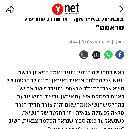
נתניהו על האפשרות להסלמה
צבאית באיראן: "זו החלטה של
טראמפ"
ynet
| פורסם:
03.06.26 | 14:44
ראש הממשלה בנימין נתניהו אמר בריאיון לרשת 
CNBC כי הסלמה צבאית באיראן נתונה להחלטתו של 
נשיא ארה"ב דונלד טראמפ. נתניהו נשאל אם יש 
באמת הפסקת אש עם איראן, והשיב: "היא יודעת 
בהחלט שהנשיא אמר שאם יהיה צורך תהיה חזרה 
מלאה לפעולה צבאית - זו החלטה של הנשיא". 
כשנשאל עד כמה סביר שנראה הסלמה צבאית, השיב: 