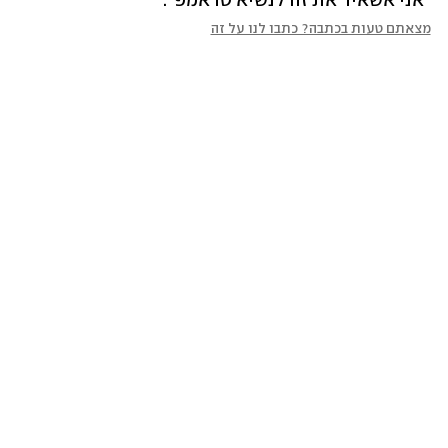
"אני אשאיר את זה לנשיא טראמפ".
מצאתם טעות בכתבה? כתבו לנו על זה