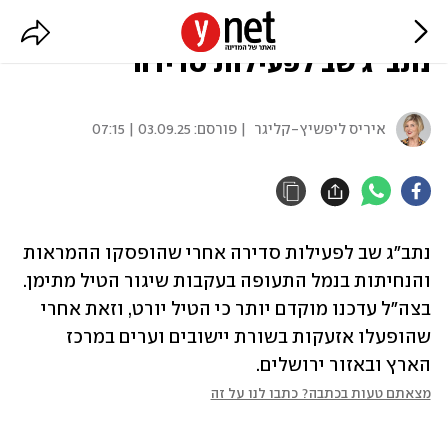
אחרי שהופסקו הטיסות וההמראות:
נתב"ג שב לפעילות סדירה
איריס ליפשיץ-קליגר
| פורסם:
03.09.25 | 07:15
נתב"ג שב לפעילות סדירה אחרי שהופסקו ההמראות 
והנחיתות בנמל התעופה בעקבות שיגור הטיל מתימן. 
בצה"ל עדכנו מוקדם יותר כי הטיל יורט, וזאת אחרי 
שהופעלו אזעקות בשורת יישובים וערים במרכז 
הארץ ובאזור ירושלים.
מצאתם טעות בכתבה? כתבו לנו על זה