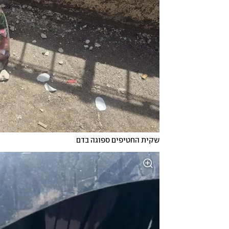
שקית החטיפים ספוגה בדם