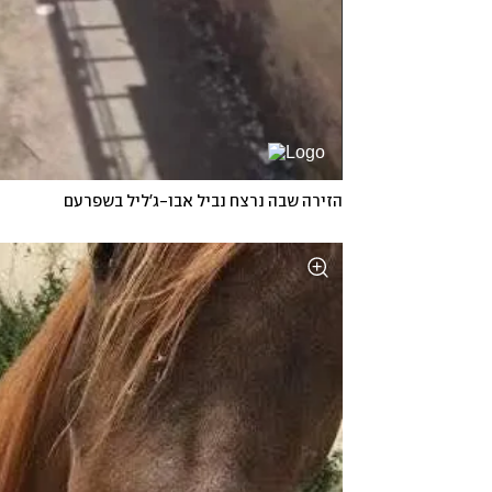
הזירה שבה נרצח נביל אבו-ג'ליל בשפרעם