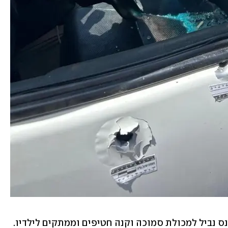
על פי עדי ראייה, זמן קצר לפני שנרצח נכנס נביל למכולת סמוכה וקנה חטיפים וממתקים לילדיו. 