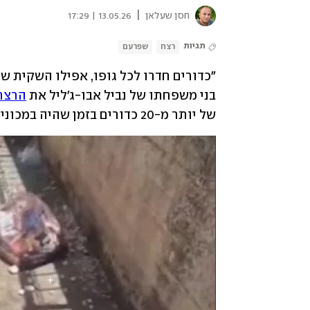
|
חסן שעלאן
13.05.26 | 17:29
תגיות
רצח
שפרעם
בני משפחתו של נביל אבו-ג'ליל את 
הרצח
של יותר מ-20 כדורים בזמן שהיה במכוניתו. מתחילת השנה נרצחו 104 בני אדם בחברה הערבית. 