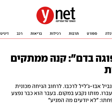
כלה
ספורט
תרבות
רכילות
בריאות
רכב
דיגיט
גה בדם": קנה ממתקים
ת
יל אבו-ג'ליל לרכבו. לרחוב הגיחה מכונית
עים ירו 20 כדורים לעברו. מותו נקבע במקום. בעבר הוא כבר נפצע
חתו: "לא יודעים מה המניע"