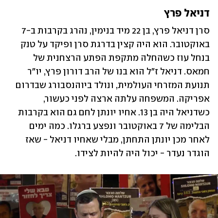
דניאל פרץ
סרן דניאל פרץ, בן 22 מיד בנימין, נהרג בקרבות ב-7 
באוקטובר. הוא היה קצין בדרגת סרן ופיקד על טנק 
בנחל עוז כשהחלה מתקפת הפתע הרצחנית של 
חמאס. דניאל ז"ל הוא בנו של הרב דורון פרץ, יו"ר 
תנועת המזרחי העולמית, ונולד ביוהנסבורג שבדרום 
אפריקה. המשפחה עלתה ארצה לפני כעשור, 
כשדניאל היה בן 13. אחיו יונתן לחם גם הוא בקרבות 
הבלימה של 7 באוקטובר ונפצע ברגלו. כמה ימים 
לאחר מכן יונתן התחתן, מבלי שאחיו דניאל - שאז 
הוגדר נעדר - יכול היה להיות לצידו.