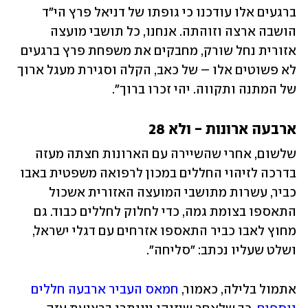
ברגעים אלו עודכנו כי גופתו של דניאל פרץ הי"ד 
הושבה ארצה וזוהתה. אנחנו, כל תושבי מועצה 
אזורית נחל שורק, מחבקים את משפחת פרץ ברגעים 
לא פשוטים אלו – של כאב, הקלה וסגירת מעגל ארוך 
של המתנה ותקווה. יהי זכרו ברוך".
ארבעה ארונות - ולא 28
שלשום, אחרי שהשיירה עם הארונות חצתה מעזה 
בדרכה לזיהוי החללים במכון לרפואה משפטית באבו 
כביר, עשרות מתושבי המועצה האזורית אשכול 
התאספו בצומת גמה, כדי לחלוק לחללים כבוד. גם 
מחוץ לאבו כביר התאספו אזרחים עם דגלי ישראל, 
ושלט שעליו נכתב: "סליחה". 
אתמול בלילה, כאמור, 
חמאס העביר ארבעה חללים 