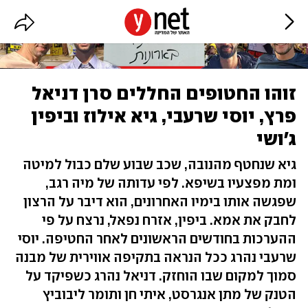
זוהו החטופים החללים סרן דניאל
פרץ, יוסי שרעבי, גיא אילוז וביפין
ג'ושי
גיא שנחטף מהנובה, שכב שבוע שלם כבול למיטה
ומת מפצעיו בשיפא. לפי עדותה של מיה רגב,
שפגשה אותו בימיו האחרונים, הוא דיבר על הרצון
לחבק את אמא. ביפין, אזרח נפאל, נרצח על פי
ההערכות בחודשים הראשונים לאחר החטיפה. יוסי
שרעבי נהרג ככל הנראה בתקיפה אווירית של מבנה
סמוך למקום שבו הוחזק. דניאל נהרג כשפיקד על
הטנק של מתן אנגרסט, איתי חן ותומר ליבוביץ