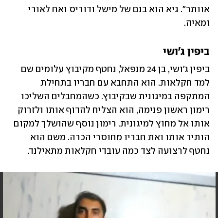
אוותר". גיא הוא בנם של מישל ודוריס ואח לאורי 
ומאיה.
ביפין ג'ושי
ביפין ג'ושי, בן 24 מנפאל, נחטף מקיבוץ עלומים שם 
למד חקלאות. הוא התחבא עם חבריו בתחילת 
המתקפה במיגונית שבקיבוץ. כשהמחבלים השליכו 
רימון ראשון פנימה, הוא הצליח להדוף אותו ולזרוק 
אותו אל מחוץ למיגונית. רימון נוסף שהושלך למקום 
הותיר אותו ואת חבריו מחוסרי הכרה. משם הוא 
נחטף לרצועה לצד כמה עובדי חקלאות מתאילנד.