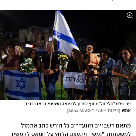
עם שלט "סליחה" מחוץ למכון לרפואה משפטית באבו כביר, 
אמש
(
צילום: Jalaa MAREY / AFP
)
מתאם השבויים והנעדרים גל הירש כתב אתמול 
למשפחות: "נמשך ויתעצם הלחץ על חמאס להמשיך 