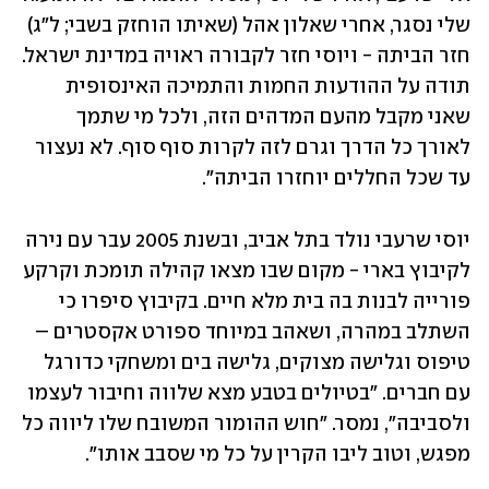
שלי נסגר, אחרי שאלון אהל (שאיתו הוחזק בשבי; ל"ג) 
חזר הביתה - ויוסי חזר לקבורה ראויה במדינת ישראל. 
תודה על ההודעות החמות והתמיכה האינסופית 
שאני מקבל מהעם המדהים הזה, ולכל מי שתמך 
לאורך כל הדרך וגרם לזה לקרות סוף סוף. לא נעצור 
עד שכל החללים יוחזרו הביתה". 
יוסי שרעבי נולד בתל אביב, ובשנת 2005 עבר עם נירה 
לקיבוץ בארי - מקום שבו מצאו קהילה תומכת וקרקע 
פורייה לבנות בה בית מלא חיים. בקיבוץ סיפרו כי 
השתלב במהרה, ושאהב במיוחד ספורט אקסטרים – 
טיפוס וגלישה מצוקים, גלישה בים ומשחקי כדורגל 
עם חברים. "בטיולים בטבע מצא שלווה וחיבור לעצמו 
ולסביבה", נמסר. "חוש ההומור המשובח שלו ליווה כל 
מפגש, וטוב ליבו הקרין על כל מי שסבב אותו".