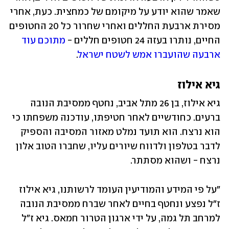
שאמר שהוא יודע על מיקומם של כמחצית. כעת, אחרי 
מסירת ארבעת החללים ואחרי שחרור כל 20 החטופים 
החיים, נותרו בעזה 24 חטופים חללים - 
מתוכם עוד 
ארבעה שהועברו אמש לשטח ישראל
. 
גיא אילוז
גיא אילוז, בן 26 מתל אביב, נחטף ממסיבת הנובה 
ברעים. כחודשיים לאחר חטיפתו, עודכנה משפחתו כי 
הוא נרצח. הוא תועד נמלט מאזור המסיבה והספיק 
לדבר בטלפון ולדווח שיורים עליו, שחברו הטוב אלון 
נרצח - ושהוא מסתתר. 
"על פי המידע והמודיעין העומד לרשותנו, גיא אילוז 
ז"ל נפצע ונחטף בחיים לאחר שברח ממסיבת הנובה 
למרחב תל גמה, על ידי ארגון הטרור חמאס. גיא ז"ל 