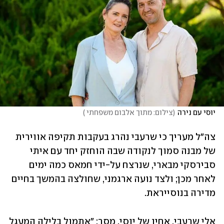
יוסי עם נירה
(
צילום: מתוך אלבום משפחתי 
)
צה"ל מעריך כי שרעבי נהרג בעקבות תקיפה אווירית 
של מבנה סמוך לנקודה שבה הוחזק יחד עם איתי 
סבירסקי מבארי, שנרצח על-ידי חמאס כמה ימים 
לאחר מכן; ולצד נועה ארגמני, שחולצה בהמשך בחיים 
מדירה בנוסייראת.
אלי שרעבי, אחיו של יוסי, מסר: "אתמול בלילה המעגל 