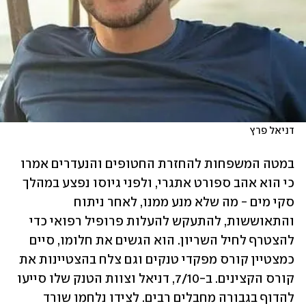
דניאל פרץ
במטה המשפחות להחזרת החטופים והנעדרים אמרו 
כי הוא אהב ספורט אתגרי, ולפני גיוסו נפצע במהלך 
סקי מים - מה שלא מנע ממנו, לאחר ניתוח 
והתאוששות, להתעקש להעלות פרופיל רפואי כדי 
להצטרף לחיל השריון. הוא הגשים את חלומו, סיים 
כמצטיין קורס מפקדי טנקים וגם צלח בהצטיינות את 
קורס הקצינים. ב-7/10, דניאל וצוות הטנק שלו סייעו 
להדוף בגבורה מחבלים רבים. לצידו נלחמו שורד 