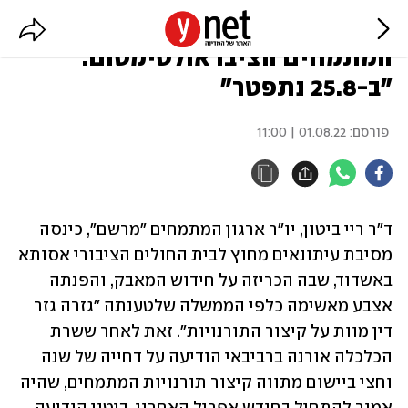
אחרי דחיית קיצור התורנויות,
המתמחים הציבו אולטימטום:
"ב-25.8 נתפטר"
פורסם:
01.08.22 | 11:00
ד"ר ריי ביטון, יו"ר ארגון המתמחים "מרשם", כינסה 
מסיבת עיתונאים מחוץ לבית החולים הציבורי אסותא 
באשדוד, שבה הכריזה על חידוש המאבק, והפנתה 
אצבע מאשימה כלפי הממשלה שלטענתה "גזרה גזר 
דין מוות על קיצור התורנויות". זאת לאחר ששרת 
הכלכלה אורנה ברביבאי הודיעה על דחייה של שנה 
וחצי ביישום מתווה קיצור תורנויות המתמחים, שהיה 