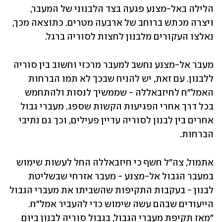
הלילה באל-מצנע פגעה בצד הלבנוני של המעבר, 
ויצרה מכתש ברוחב של ארבעה מטרים. כתוצאה מכך, 
נאלצו העקורים מלבנון לחצות לסוריה ברגל. 
מעבר אל-מצנע נחשב למעבר מרכזי וחשוב בין סוריה 
ללבנון. עם זאת, יש להניח שבכך לא תמו הברחות 
האמל"ח לחיזבאללה - שממשיך לנסות ולהתחמש 
בכל דרך אחרי הפגיעות הקשות שספג. מעברי גבול 
אחרים בין לבנון לסוריה עדיין פעילים, וכך גם נתיבי 
הברחות. 
אתמול, צה"ל חשף כי חיזבאללה החל לעשות שימוש 
במעבר הגבול אל-מצנע - מעבר אזרחי שבשליטת 
לבנון - בעקבות התקיפות שהשביתו את מעברי הגבול 
הייעודים שבהם עשה שימוש כדי להעביר אמל"ח. 
"מאז תקיפת מעברי הגבול, בגבול סוריה לבנון ביום 