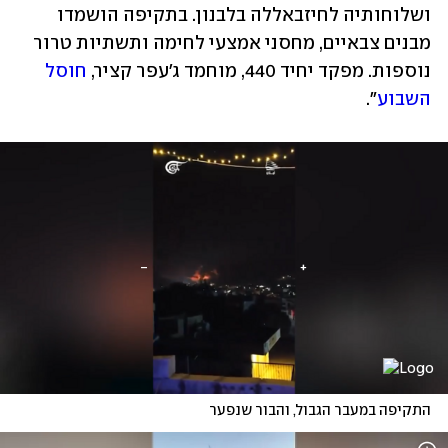
ושלוחותיה לחיזבאללה בלבנון. בתקיפה הושמדו 
מבנים צבאיים, מחסני אמצעי לחימה ותשתיות טרור 
נוספות. מפקד יחיד 440, מוחמד ג'עפר קציר, 
חוסל 
השבוע
". 
התקיפה במעבר הגבול, והבור שנפער