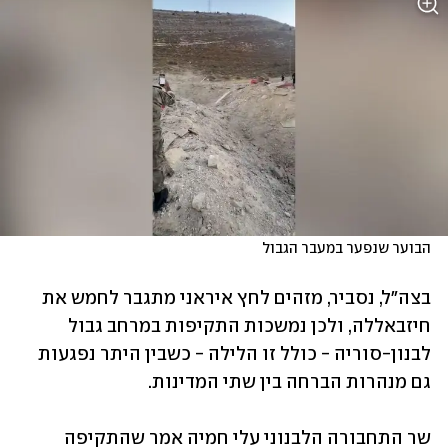
הבוער שנפער במעבר הגבול
בצה"ל, נסביר, מזהים לחץ איראני מתגבר לחמש את 
חיזבאללה, ולכן נמשכות התקיפות במרחב גבול 
לבנון-סוריה - כולל זו הלילה - כשבין היתר נפגעות 
גם מנהרות הברחה בין שתי המדינות. 
שר התחבורה הלבנוני עלי חמיה אמר שהתקיפה 