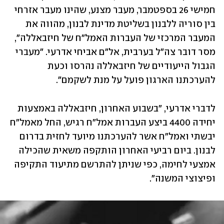
חמישי 26 בספטמבר, מעבר מצנע, שהינו מעבר אזרחי 
בין סוריה ללבנון בשליטת מדינת לבנון, מהווה את 
המעבר המרכזי של העברות האמל״ח של חיזבאללה", 
מסר דובר צה״ל בערבית, אל״ם אביחי אדרעי. "מעברי 
הגבול הייעודיים של חיזבאללה נהרסו וכעת 
להערכתנו הארגון פועל על מנת לשקמם".
לדברי אדרעי, "בשבוע האחרון, חיזבאללה באמצעות 
יחידה 4400 ביצע העברות אמל״ח רגיש, החל מאמל״ח 
יבשתי ואמל״ח אשר להערכתנו מיועד לחזית בדרום 
לבנון. ביום רביעי האחרון הותקפה משאית שהכילה 
אמצעי לחימה, כפי שניתן להתרשם מתיעוד התקיפה 
ופיצוצי המשנה".