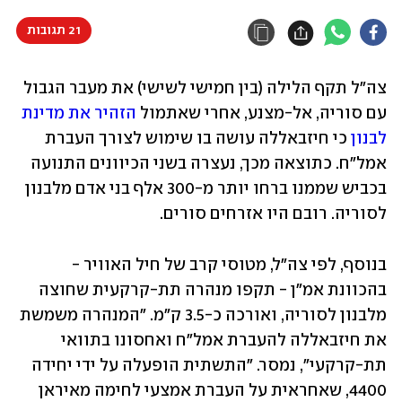
21 תגובות
צה"ל תקף הלילה (בין חמישי לשישי) את מעבר הגבול 
עם סוריה, אל-מצנע, אחרי שאתמול 
הזהיר את מדינת 
לבנון
 כי חיזבאללה עושה בו שימוש לצורך העברת 
אמל"ח. כתוצאה מכך, נעצרה בשני הכיוונים התנועה 
בכביש שממנו ברחו יותר מ-300 אלף בני אדם מלבנון 
לסוריה. רובם היו אזרחים סורים.  
בנוסף, לפי צה"ל, מטוסי קרב של חיל האוויר - 
בהכוונת אמ"ן - תקפו מנהרה תת-קרקעית שחוצה 
מלבנון לסוריה, ואורכה כ-3.5 ק"מ. "המנהרה משמשת 
את חיזבאללה להעברת אמל"ח ואחסונו בתוואי 
תת-קרקעי", נמסר. "התשתית הופעלה על ידי יחידה 
4400, שאחראית על העברת אמצעי לחימה מאיראן 