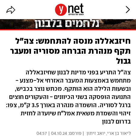
חיזבאללה מנסה להתחמש: צה"ל
תקף מנהרת הברחה מסוריה ומעבר
גבול
צה"ל התריע בפני מדינת לבנון שחיזבאללה
מתחמש באמצעות המעבר האזרחי אל-מצנע -
ובשעות הלילה הוא הותקף. מכתש נוצר בכביש,
התנועה הופסקה בשני הכיוונים - והעקורים חוצים
ברגל לסוריה. הושמדה מנהרה באורך 3.5 ק"מ, צפו:
זיהוי והשמדת משאית אמל"ח שיועדה לחזית
בדרום לבנון
ליאור בן ארי
,
יואב זיתון
| פורסם:
04.10.24 | 04:57