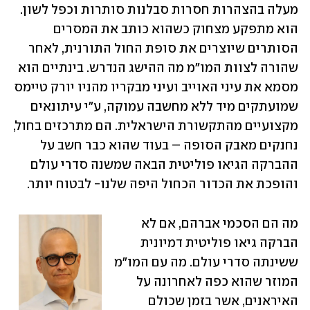
מעלה בהצהרות חסרות סבלנות סותרות וכפל לשון. 
הוא מתפקע מצחוק כשהוא כותב את המסרים 
הסותרים שיוצרים את סופת החול התורנית, לאחר 
שהורה לצוות המו"מ מה ההישג הנדרש. בינתיים הוא 
מסמא את עיני האוייב ועיני מבקריו מהניו יורק טיימס 
שמועתקים מיד ללא מחשבה עמוקה, ע"י עיתונאים 
מקצועיים מהתקשורת הישראלית. הם מתרכזים בחול, 
נחנקים מאבק הסופה – בעוד שהוא כבר חשב על 
ההברקה הגיאו פוליטית הבאה שמשנה סדרי עולם 
והופכת את הכדור הכחול היפה שלנו- לבטוח יותר. 
מה הם הסכמי אברהם, אם לא 
הברקה גיאו פוליטית דמיונית 
ששינתה סדרי עולם. מה עם המו"מ 
המוזר שהוא כפה לאחרונה על 
האיראנים, אשר בזמן שכולם 