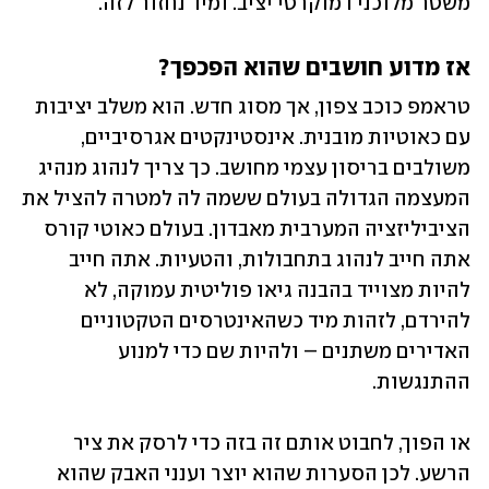
משטר מלוכני דמוקרטי יציב. ומיד נחזור לזה.
אז מדוע חושבים שהוא הפכפך?
טראמפ כוכב צפון, אך מסוג חדש. הוא משלב יציבות 
עם כאוטיות מובנית. אינסטינקטים אגרסיביים, 
משולבים בריסון עצמי מחושב. כך צריך לנהוג מנהיג 
המעצמה הגדולה בעולם ששמה לה למטרה להציל את 
הציביליזציה המערבית מאבדון. בעולם כאוטי קורס 
אתה חייב לנהוג בתחבולות, והטעיות. אתה חייב 
להיות מצוייד בהבנה גיאו פוליטית עמוקה, לא 
להירדם, לזהות מיד כשהאינטרסים הטקטוניים 
האדירים משתנים – ולהיות שם כדי למנוע 
ההתנגשות.  
או הפוך, לחבוט אותם זה בזה כדי לרסק את ציר 
הרשע. לכן הסערות שהוא יוצר וענני האבק שהוא 