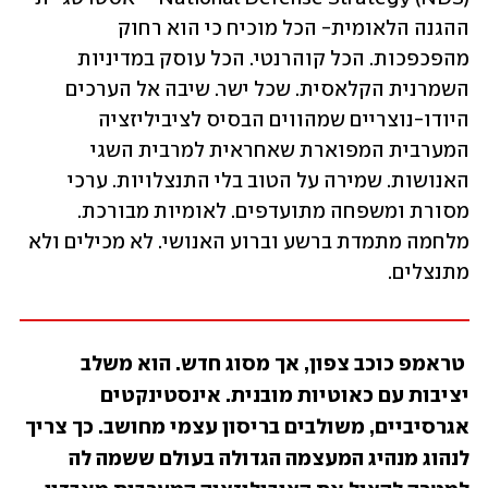
ההגנה הלאומית- הכל מוכיח כי הוא רחוק 
מהפכפכות. הכל קוהרנטי. הכל עוסק במדיניות 
השמרנית הקלאסית. שכל ישר. שיבה אל הערכים 
היודו-נוצריים שמהווים הבסיס לציביליזציה 
המערבית המפוארת שאחראית למרבית השגי 
האנושות. שמירה על הטוב בלי התנצלויות. ערכי 
מסורת ומשפחה מתועדפים. לאומיות מבורכת. 
מלחמה מתמדת ברשע וברוע האנושי. לא מכילים ולא 
מתנצלים. 
 טראמפ כוכב צפון, אך מסוג חדש. הוא משלב 
יציבות עם כאוטיות מובנית. אינסטינקטים 
אגרסיביים, משולבים בריסון עצמי מחושב. כך צריך 
לנהוג מנהיג המעצמה הגדולה בעולם ששמה לה 