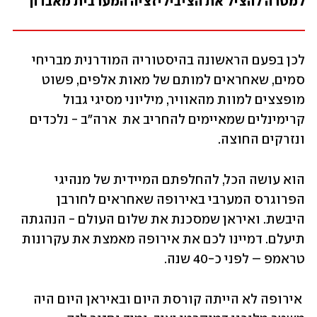
למטרה להציל את הציביליזציה המערבית מאבדון
לכן בפעם הראשונה בהיסטוריה המודרנית מבריחי 
סמים, שאחראים למותם של מאות אלפים, פשוט 
מופצצים למוות מהאוויר, מיליוני מסיגי גבול 
קרימינלים שמאיימים להחריב את  ארה"ב - נלכדים 
ונזרקים החוצה. 
הוא עושה הכל, להחלפתם המיידית של מנהיגי 
הפרוגרס המערבי באירופה שאחראים לחורבן 
היבשת. ואיראן שמסכנת את שלום העולם - הנהגתה 
תיעלם. דמיינו לכם את אירופה מאמצת את עקרונות 
טראמפ – לפני כ-40 שנה.
 אירופה לא הייתה קורסת היום ובאיראן היום היה 