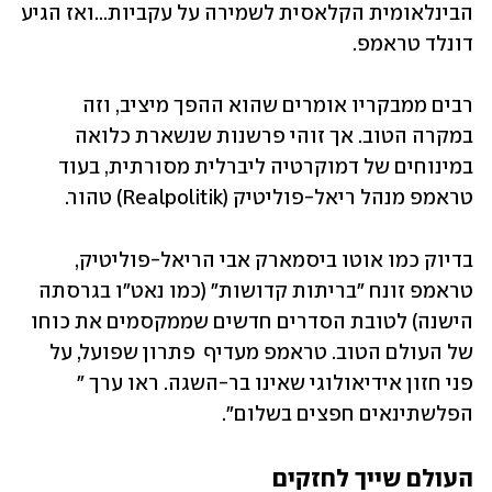
הבינלאומית הקלאסית לשמירה על עקביות...ואז הגיע 
דונלד טראמפ.
רבים ממבקריו אומרים שהוא ההפך מיציב, וזה 
במקרה הטוב. אך זוהי פרשנות שנשארת כלואה 
במינוחים של דמוקרטיה ליברלית מסורתית, בעוד 
טראמפ מנהל ריאל-פוליטיק (Realpolitik) טהור. 
בדיוק כמו אוטו ביסמארק אבי הריאל-פוליטיק, 
טראמפ זונח "בריתות קדושות" (כמו נאט"ו בגרסתה 
הישנה) לטובת הסדרים חדשים שממקסמים את כוחו 
של העולם הטוב. טראמפ מעדיף  פתרון שפועל, על 
פני חזון אידיאולוגי שאינו בר-השגה. ראו ערך " 
הפלשתינאים חפצים בשלום".
העולם שייך לחזקים