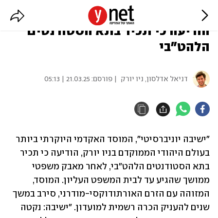
"ישיבה יוניברסיטי" בניו יורק
הודיעה כי תכיר בתא הסטודנטים
הלהט"בי
דניאל אדלסון, ניו יורק
| פורסם:
21.03.25 | 05:13
"ישיבה יוניברסיטי", המוסד האקדמי היוקרתי ביותר 
בעולם היהודי הממוקדם בניו יורק, הודיעה כי תכיר 
בתא הסטודנטים הלהט"בי, לאחר מאבק משפטי 
ממושך שהגיע עד לבית המשפט העליון. המוסד, 
המזוהה עם הזרם האורתודוקסי-מודרני, סירב במשך 
שנים להעניק הכרה רשמית למועדון. "ישיבה: נקטה 