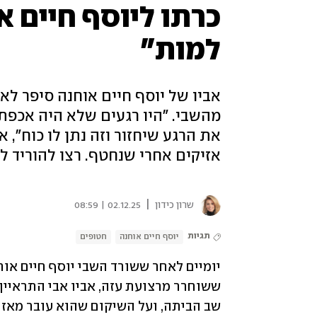
כרתו ליוסף חיים א
למות"
מהשבי. "היו רגעים שלא היה אכפת ל
את הרגע שיחזור וזה נתן לו כוח", 
אזיקים אחרי שנחטף. רצו להוריד לו
|
שרון כידון
02.12.25 | 08:59
תגיות
יוסף חיים אוחנה
חטופים
יומיים לאחר ששורד השבי יוסף חיים אוח
שב הביתה, ועל השיקום שהוא עובר מאז שחזר לישראל אח