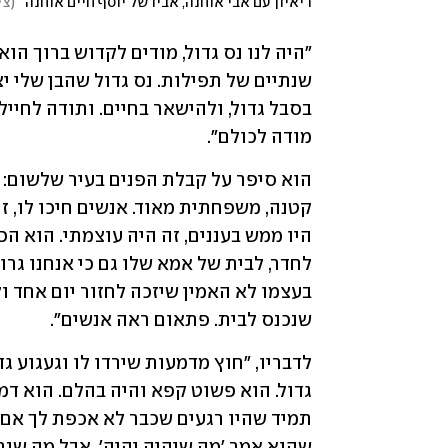
ריאיון עם אבי אוחנה, אביו של יוסף חיים אוחנה
(
צי
מודה לכולם". 
שנכנס לבית. פתאום ראה אנשים". 