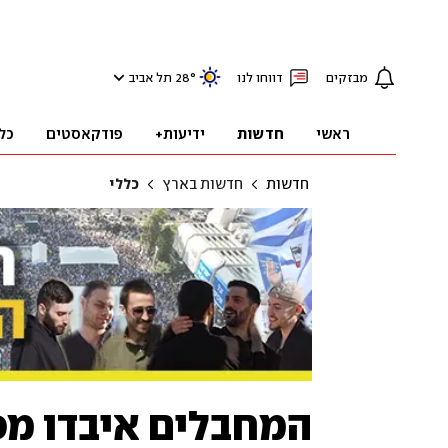
מבזקים
דווחו לנו
°
28
תל אביב
ראשי
חדשות
ידיעות+
פודקאסטים
כל
חדשות
חדשות בארץ
כללי
המחבלים איבדו מפ