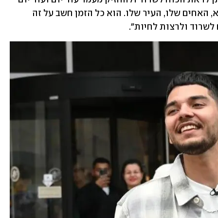
זה לראות את הבית, לראות את אמא ואבא, האחים שלו, העיר שלו. הוא כל הזמן חשב על זה 
 לשרוד ולרצות לחיות". 