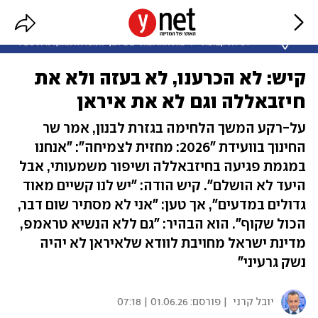
קיש: לא הכרענו, לא בעזה ולא את
חיזבאללה וגם לא את איראן
על-רקע המשך הלחימה בגזרת לבנון, אמר שר
החינוך בוועידת "2026: מחזית לצמיחה": "אנחנו
במגמת פגיעה בחיזבאללה ושיפור משמעותי, אבל
היעד לא הושלם". קיש הודה: "יש לנו קשיים מאוד
גדולים במדעים", אך טען: "אני לא מסתיר שום דבר,
הכול שקוף". הוא הבהיר: "גם ללא הנשיא טראמפ,
מדינת ישראל מחויבת לוודא שלאיראן לא יהיה
נשק גרעיני"
יובל קרני
| פורסם:
01.06.26 | 07:18