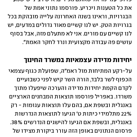
את כל הטענות ויכריע. פורסמו נתוני אמת של 
הבגרויות, וראינו בשנה האחרונה עלייה מובהקת בכל 
בגרויות הטק. יש לנו קשיים מאוד גדולים במדעים, יש 
לנו קשיים עם מורים. אני לא מתעלם מזה, אבל בסוף 
עושים פה עבודה מקצועית ונרד לחקר האמת". 
יחידות מדידה עצמאיות במשרד החינוך
על-רקע המתיחות מול ראמ"ה, שפועלת כגוף עצמאי 
הכפוף לשר בלבד, הורה השר קיש לפני כשבועיים 
לקדם הקמת יחידות מדידה והערכה שיפעלו מתוך 
משרדו. באפריל פורסמו תוצאות המבחנים הארציים 
באנגלית ובשפת אם, בהם עלו תוצאות עגומות - רק 
22% מתלמידי כיתות ט' הגיעו לתוצאות הנדרשות 
באנגלית, ובשפת אם הגיעו להישגים הנדרשים 38%. 
פרסום הנתונים באופן הזה עורר ביקורת מצידו של 