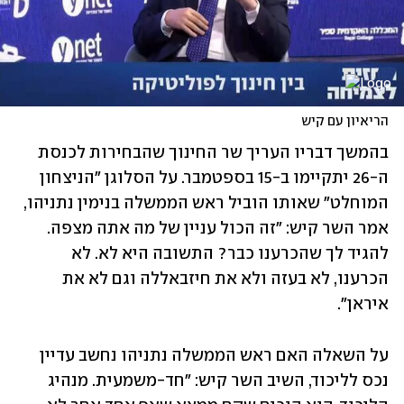
הריאיון עם קיש
בהמשך דבריו העריך שר החינוך שהבחירות לכנסת 
ה-26 יתקיימו ב-15 בספטמבר. על הסלוגן "הניצחון 
המוחלט" שאותו הוביל ראש הממשלה בנימין נתניהו, 
אמר השר קיש: "זה הכול עניין של מה אתה מצפה. 
להגיד לך שהכרענו כבר? התשובה היא לא. לא 
הכרענו, לא בעזה ולא את חיזבאללה וגם לא את 
איראן".
על השאלה האם ראש הממשלה נתניהו נחשב עדיין 
נכס לליכוד, השיב השר קיש: "חד-משמעית. מנהיג 