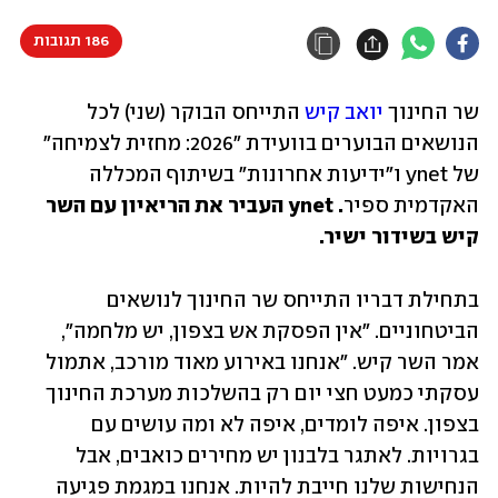
186 תגובות
שר החינוך 
יואב קיש
 התייחס הבוקר (שני) לכל 
הנושאים הבוערים בוועידת "2026: מחזית לצמיחה" 
של ynet ו"ידיעות אחרונות" בשיתוף המכללה 
האקדמית ספיר
. ynet העביר את הריאיון עם השר 
קיש בשידור ישיר.
בתחילת דבריו התייחס שר החינוך לנושאים 
הביטחוניים. "אין הפסקת אש בצפון, יש מלחמה", 
אמר השר קיש. "אנחנו באירוע מאוד מורכב, אתמול 
עסקתי כמעט חצי יום רק בהשלכות מערכת החינוך 
בצפון. איפה לומדים, איפה לא ומה עושים עם 
בגרויות. לאתגר בלבנון יש מחירים כואבים, אבל 
הנחישות שלנו חייבת להיות. אנחנו במגמת פגיעה 