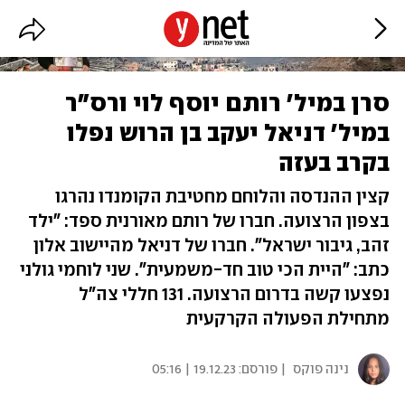
סרן במיל' רותם יוסף לוי ורס"ר
במיל' דניאל יעקב בן הרוש נפלו
בקרב בעזה
קצין ההנדסה והלוחם מחטיבת הקומנדו נהרגו
בצפון הרצועה. חברו של רותם מאורנית ספד: "ילד
זהב, גיבור ישראל". חברו של דניאל מהיישוב אלון
כתב: "היית הכי טוב חד-משמעית". שני לוחמי גולני
נפצעו קשה בדרום הרצועה. 131 חללי צה"ל
מתחילת הפעולה הקרקעית
נינה פוקס
| פורסם:
19.12.23 | 05:16