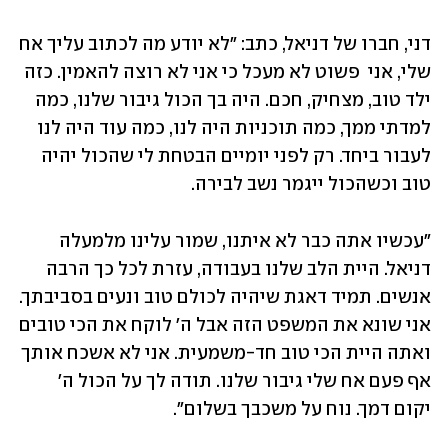
דני, חברו של דניאל, כתב: "לא יודע מה לכתוב עליך אח 
שלי, אני  פשוט לא מעכל כי אני לא רוצה להאמין. כזה 
ילד טוב, מצחיק, חכם. היה בך הכול גיבור שלנו, כמה 
למדתי ממך, כמה תוכניות היה לנו, כמה עוד היה לנו 
לעבור ביחד. רק לפני יומיים הבטחת לי שהכול יהיה 
טוב וכשהכול ייגמר נשב לבירה. 
"עכשיו אתה כבר לא איתנו, שמור עלינו מלמעלה 
דניאל. היית הלב שלנו בעבודה, עזרת לכל כך הרבה 
אנשים. תמיד דאגת שיהיה לכולם טוב ונעים בסביבתך. 
אני שונא את המשפט הזה אבל ה' לוקח את הכי טובים 
ואתה היית הכי טוב חד-משמעית. אני לא אשכח אותך 
אף פעם אח שלי גיבור שלנו. תודה לך על הכול ה' 
יקום דמך. נוח על משכבך בשלום".