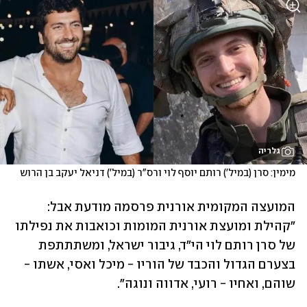
גלריה
מימין: סרן (במיל') רותם יוסף לוי ורס"ר (במיל') דניאל יעקב בן הרוש
המועצה המקומית אורנית פרסמה מודעת אבל: 
"קהילת ומועצת אורנית המומות וכואבות את נפילתו 
של סרן רותם לוי הי"ד, גיבור ישראל, ומשתתתפת 
בצערם הגדול והכבד של הוריו - מיכל ואסי, אשתו - 
שוהם, ואחיו - רועי, אדווה ונוגה". 