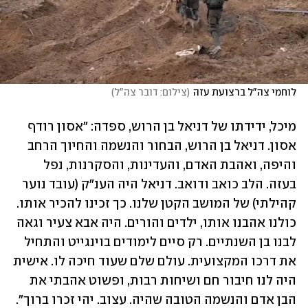
לוחמי צה"ל ברצועת עזה
(
צילום: דובר צה"ל
)
מיכל, ידידתו של דניאל בן הרוש, ספדה: "אסון רודף 
אסון. דניאל בן הרוש, הבחור והנשמה והחיוך הרחב 
והיפה, ואהבת האדם, והעדינות, והסקרנות, נפל 
בעזה. הלב כואב ודואב. דניאל היה הענ"ק (עובד נוער 
קהילתי) של המושב הקטן שלנו. כך זכינו להכיר אותו. 
כולנו אהבנו אותו, ילדים והורים. היה אבא צעיר וגאה 
לבנו בן השנתיים. רק סיים לימודים בוינגייט והתחיל 
את דרכו המקצועית. עולם שלם שעוד חיכה לו. אישית 
היה לנו חיבור חם ושיחות רבות, ופשוט אהבתי את 
הבן אדם והנשמה הטובה שהיה. עצוב. יהי זכרו ברוך".