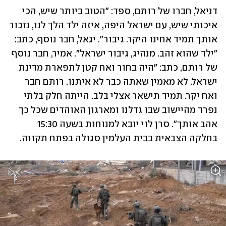
דניאל, חברו של רותם, ספד: "הטוב ביותר שיש, הכי 
איכותי שיש, עם ישראל היפה, איזה ילד הלך לנו, נזכור 
אותך תמיד אחינו היקר. גיבור". יגאל, חבר נוסף, כתב: 
"ילד שהוא זהב. מנהיג, גיבור ישראל". אמיר, חבר נוסף 
של רותם, כתב: "היה בחור ואח קטן לתפארת מדינת 
ישראל. לא מאמין שאתה כבר לא איתנו. רותם חבר 
ואח יקר. תמיד תישאר אצלי בלב. הייתה חלק בלתי 
נפרד מהיישוב שבו גדלנו ומארגון האוהדים שכל כך 
אהב אותך". סרן לוי יובא למנוחות בשעה 15:30 
בחלקה הצבאית בבית העלמין סגולה בפתח תקווה. 