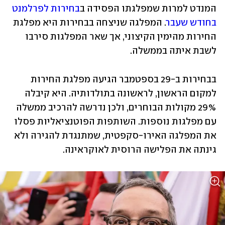
המנדט למרות שמפלגתו הפסידה ב
בחירות לפרלמנט 
בחודש שעבר
. המפלגה שניצחה בבחירות היא מפלגת 
החירות מהימין הקיצוני, אך שאר המפלגות סירבו 
לשבת איתה בממשלה. 
בבחירות ב-29 בספטמבר הגיעה מפלגת החירות 
למקום הראשון, לראשונה בתולדותיה. היא קיבלה 
29% מקולות הבוחרים, ולכן נדרשה להרכיב ממשלה 
עם מפלגות נוספות. השותפות הפוטנציאליות פסלו 
את המפלגה האירו-סקפטית, שמתנגדת להגירה ולא 
גינתה את הפלישה הרוסית לאוקראינה. 