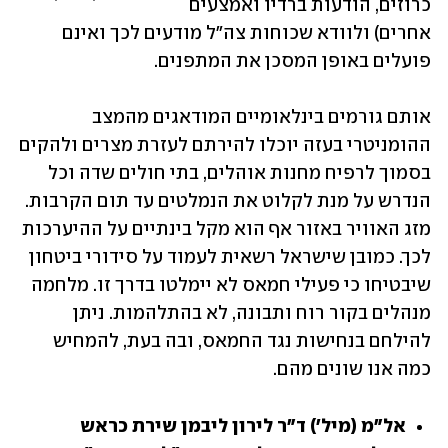
כרוזים, הודעות ברדיו ואמצעים 
אחרים) ולוודא שכוחות צה"ל מודעים לכך ואינם 
פועלים באופן המסכן את המתפנים. 
אותם גורמים בינלאומיים המודאגים מהמצב 
ההומניטרי בעזה יוכלו להירתם לעזרת מצרים ולהקים 
בסמוך לרפיח מחנות אוהלים, בתי חולים שדה וכל 
הנדרש על מנת לקלוט את הנמלטים עד תום הקרבות. 
מזג האוויר באזור אף הוא מקל בינתיים על ההיערכות 
לכך. כמובן שישראל רשאית לעמוד על סידורי ביטחון 
שיבטיחו כי פעילי חמאס לא יימלטו בדרך זו. מלחמה 
מנהלים בקור רוח ותבונה, לא בהתלהמות. ניתן 
להילחם בנחישות נגד החמאס, ובה בעת, להמחיש 
כמה אנו שונים מהם.
אל"מ (מיל') ד"ר לירון ליבמן שירת כראש 