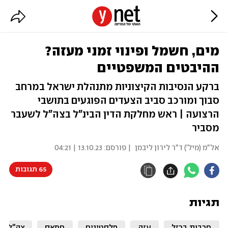
מים, חשמל ופינוי זמני מעזה?
ההיבטים המשפטיים
ברקע הנסיבות הקיצוניות מתנהלת ישראל במרחב
סבוך ומורכב סביב הצעדים הפוגעים בתושבי
הרצועה | ראש מחלקת הדין הבינ"ל בצה"ל לשעבר
מסביר
אל"מ (מיל') ד"ר לירון ליבמן
| פורסם:
13.10.23 | 04:21
65 תגובות
תגיות
חרבות ברזל
עזה
פלסטינים
חמאס
צה"ל