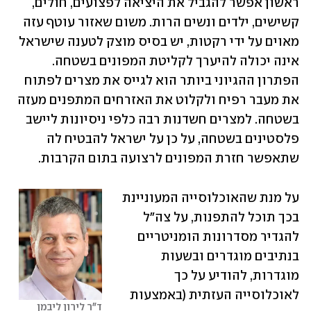
ראשון אפשר להגביל את היציאה לפצועים, חולים, 
קשישים, ילדים ונשים הרות. משום שאזור עוטף עזה 
מאוים על ידי רקטות, יש בסיס מוצק לטענה שישראל 
אינה יכולה להיערך לקליטת המפונים בשטחה. 
הפתרון ההגיוני ביותר הוא לגייס את מצרים לפתוח 
את מעבר רפיח ולקלוט את האזרחים המתפנים מעזה 
בשטחה. למצרים חשדנות רבה כלפי ניסיונות ליישב 
פלסטינים בשטחה, על כן על ישראל להבטיח לה 
שתאפשר חזרת המפונים לרצועה בתום הקרבות.
על מנת שהאוכלוסייה המעוניינת 
בכך תוכל להתפנות, על צה"ל 
להגדיר מסדרונות הומניטריים 
בנתיבים מוגדרים ובשעות 
מוגדרות, להודיע על כך 
לאוכלוסייה העזתית (באמצעות 
ד"ר לירון ליבמן