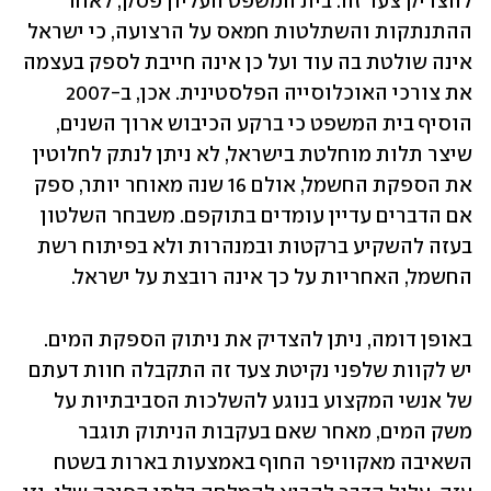
להצדיק צעד זה. בית המשפט העליון פסק, לאחר 
ההתנתקות והשתלטות חמאס על הרצועה, כי ישראל 
אינה שולטת בה עוד ועל כן אינה חייבת לספק בעצמה 
את צורכי האוכלוסייה הפלסטינית. אכן, ב-2007 
הוסיף בית המשפט כי ברקע הכיבוש ארוך השנים, 
שיצר תלות מוחלטת בישראל, לא ניתן לנתק לחלוטין 
את הספקת החשמל, אולם 16 שנה מאוחר יותר, ספק 
אם הדברים עדיין עומדים בתוקפם. משבחר השלטון 
בעזה להשקיע ברקטות ובמנהרות ולא בפיתוח רשת 
החשמל, האחריות על כך אינה רובצת על ישראל.
באופן דומה, ניתן להצדיק את ניתוק הספקת המים. 
יש לקוות שלפני נקיטת צעד זה התקבלה חוות דעתם 
של אנשי המקצוע בנוגע להשלכות הסביבתיות על 
משק המים, מאחר שאם בעקבות הניתוק תוגבר 
השאיבה מאקוויפר החוף באמצעות בארות בשטח 