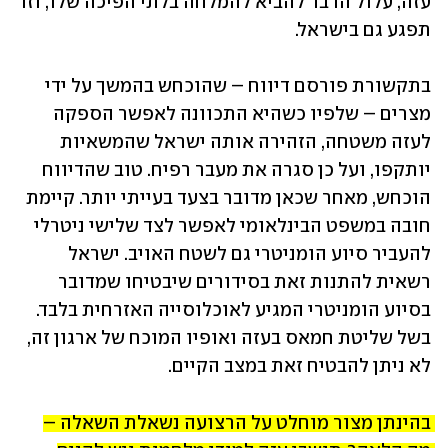
עזה, עלול הדבר להביא להמלחה בלתי הפיכה שלו, וזו 
תפגע גם בישראל.
בתקשורת פורסם דיווח – שהוכחש בהמשך על ידי 
מצרים – שלפיו כשהיא התכוונה לאפשר הספקה 
לעזה משטחה, הזהירה אותה ישראל שהמשאיות 
יותקפו, ועל כן סגרה את מעבר רפיח. טוב שהדיווח 
הוכחש, מאחר שכאן מדובר בצעד בעייתי יותר. קיימת 
חובה במשפט הבינלאומי לאפשר לצד שלישי ניטרלי 
להעביר סיוע הומניטרי גם לשטח האויב. ישראל 
רשאית להתנות זאת בסידורים שיבטיחו שמדובר 
בסיוע הומניטרי המגיע לאוכלוסייה האזרחית בלבד. 
בשל שליטת חמאס בעזה ואופיו המוכח של ארגון זה, 
לא ניתן להבטיח זאת במצב הקיים.
בהינתן מצור מוחלט על הרצועה נשאלת השאלה – 