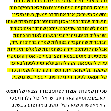
מה הלאה? תושבי עזה למודי מלחמות ויש להניח 
שיוכלו להתקיים ימים ספורים גם ללא הספקת מים 
וחשמל מישראל, אבל אם הדבר יימשך, כשני מיליון 
תושבים יעמדו בפני אסון הומניטרי בקנה מידה שאינו 
דומה לשום דבר שהיכרנו. ייתכן שהדבר אינו מטריד 
ישראלים רבים. ניתן להבין רגש זה לאור הרצחנות 
הברברית שהתקבלה בצהלות שמחה ברחובות עזה, 
אבל מה לדעתכם יקרה כשתמונות של אלפי תינוקות 
פלסטינים מתים בצמא יופצו בעולם? אסון הומניטרי 
עלול להניע את הקהילה הבינלאומית לפעול באופן 
שיקשה על ישראל את המשך הפעולה להשמדת כוחו 
של חמאס. לפיכך, חיוני לחשוב ולפעול בשום שכל.
מכיוון שמטרת המצור לפגוע בכוחו הצבאי של חמאס 
ולא באוכלוסייה האזרחית, ישראל יכולה להודיע כי 
היא מאפשרת יציאה של תושבים מהרצועה. בשלב 