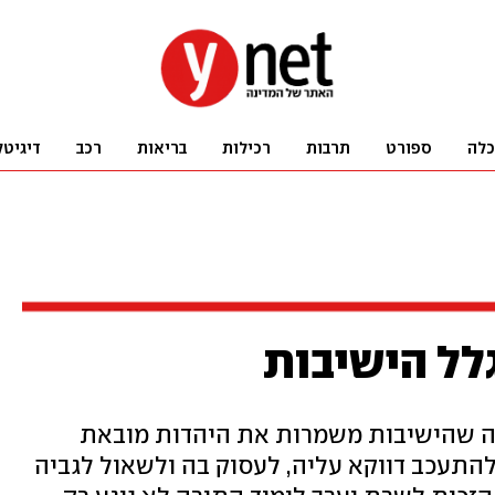
כלה
ספורט
תרבות
רכילות
בריאות
רכב
דיגיטל
גלל הישיבות
נה שהישיבות משמרות את היהדות מובאת
להתעכב דווקא עליה, לעסוק בה ולשאול לגביה