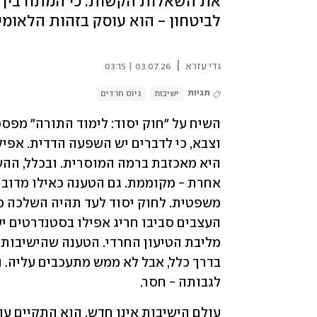
את השאלות הקשות. כי המתח בין ה
לביטחון - הוא עוסק בזהות הלאומי
|
גדי עזרא
03.07.26 | 03:15
תגיות
ישיבות
גיוס חרדים
לגבותה - חסר. 