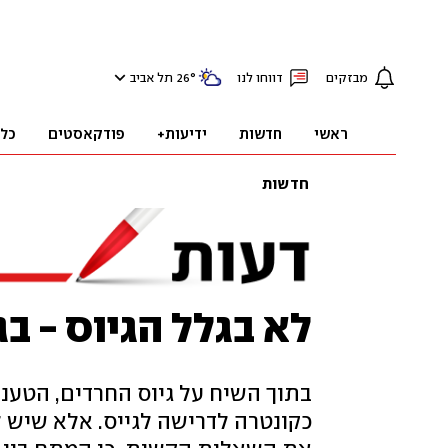
מבזקים
דווחו לנו
°
26
תל אביב
ראשי
חדשות
ידיעות+
פודקאסטים
כל
חדשות
לא בגלל הגיוס - ב
בתוך השיח על גיוס החרדים, הטע
כקונטרה לדרישה לגייס. אלא שיש 