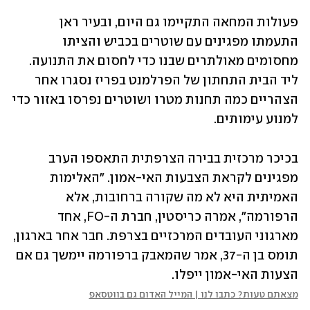
פעולות המחאה התקיימו גם היום, ובעיר ראן 
התעמתו מפגינים עם שוטרים בכביש והציתו 
מחסומים מאולתרים שבנו כדי לחסום את התנועה. 
ליד הבית התחתון של הפרלמנט בפריז נסגרו אחר 
הצהריים כמה תחנות מטרו ושוטרים נפרסו באזור כדי 
למנוע עימותים.
בכיכר מרכזית בבירה הצרפתית התאספו הערב 
מפגינים לקראת הצבעות האי-אמון. "האלימות 
האמיתית היא לא מה שקורה ברחובות, אלא 
הרפורמה", אמרה כריסטין, חברת ה-FO, אחד 
מארגוני העובדים המרכזיים בצרפת. חבר אחר בארגון, 
תומס בן ה-37, אמר שהמאבק ברפורמה יימשך גם אם 
הצעות האי-אמון ייפלו.
מצאתם טעות? כתבו לנו | המייל האדום גם בווטסאפ