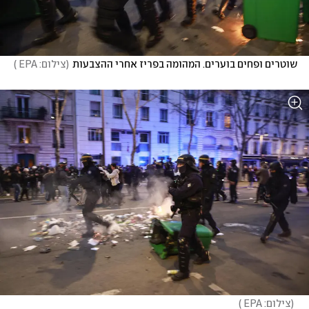
שוטרים ופחים בוערים. המהומה בפריז אחרי ההצבעות
(
צילום: EPA 
)
(
צילום: EPA 
)