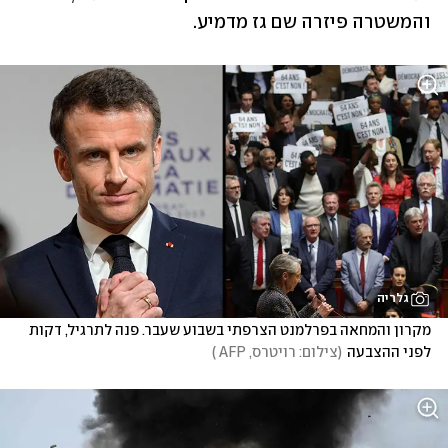
והמשטרה פיזרה שם גז מדמיע.
גלריה
מקרון והמחאה בפרלמנט הצרפתי בשבוע שעבר. פנה לתרגיל, דקות 
לפני ההצבעה
(
צילום: רויטרס, AFP 
)