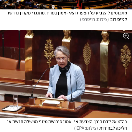
מתכנסים להצביע על הצעות האי-אמון בפריז. מתנגדי מקרון נדרשו 
לגייס רוב
(
צילום: רויטרס 
)
רה"מ אליזבת בורן. הצבעת אי-אמון פירושה מינוי ממשלה חדשה או 
הליכה לבחירות
(
צילום: EPA 
)