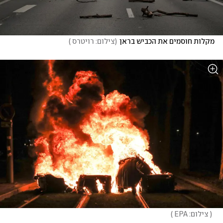
מקלות חוסמים את הכביש בראן
(
צילום: רויטרס 
)
(
 צילום: EPA 
)