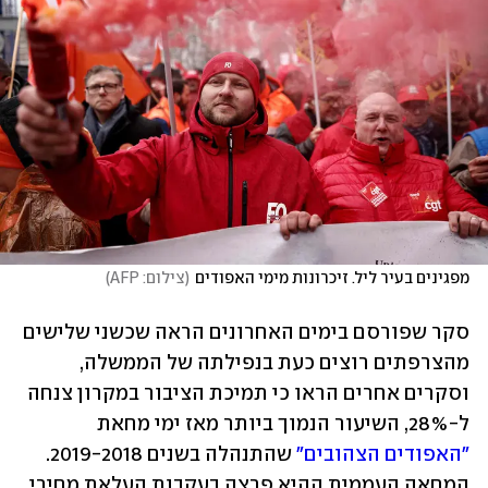
מפגינים בעיר ליל. זיכרונות מימי האפודים
(
צילום: AFP
)
סקר שפורסם בימים האחרונים הראה שכשני שלישים 
מהצרפתים רוצים כעת בנפילתה של הממשלה, 
וסקרים אחרים הראו כי תמיכת הציבור במקרון צנחה 
ל-28%, השיעור הנמוך ביותר מאז ימי מחאת 
"האפודים הצהובים"
 שהתנהלה בשנים 2019-2018. 
המחאה העממית ההיא פרצה בעקבות העלאת מחירי 