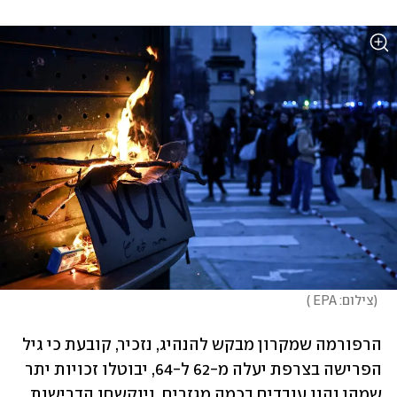
(
צילום: EPA 
)
הרפורמה שמקרון מבקש להנהיג, נזכיר, קובעת כי גיל 
הפרישה בצרפת יעלה מ-62 ל-64, יבוטלו זכויות יתר 
שמהן נהנו עובדים בכמה מגזרים, ויוקשחו הדרישות 