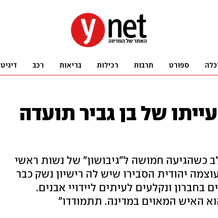
כלה
ספורט
תרבות
רכילות
בריאות
רכב
דיגיט
עייתו של בן גביר תועדה
 כשהגיעה חמושה ל"גיבושון" של נשות ראשי
וצמה יהודית הסבירו שיש לה רישיון נשק כבר
ם בחברון ונקלעים לעיתים ליידויי אבנים.
הוא האיש המאוים במדינה. תתמודדו"