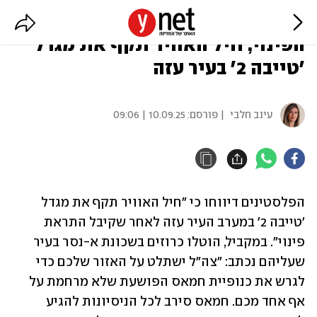
דיווחים פלסטינים: אחרי הודעת
הפינוי, חיל האוויר תקף את מגדל
'טייבה 2' בעיר עזה
עינב חלבי
| פורסם:
10.09.25 | 09:06
הפלסטינים דיווחו כי "חיל האוויר תקף את מגדל 
'טייבה 2' במערב העיר עזה לאחר שקיבל התראת 
פינוי". במקביל, הוטלו כרוזים בשכונת א-נסר בעיר 
שעליהם נכתב: "צה"ל ישתלט על האזור שלכם כדי 
לגרש את כנופיית חמאס הפושעת שלא מרחמת על 
אף אחד מכם. חמאס סירב לכל הניסיונות להגיע 