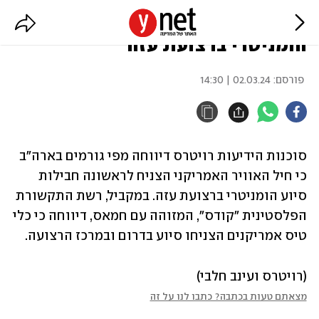
דיווחים: ארה"ב הצניחה סיוע
הומניטרי ברצועת עזה
פורסם:
02.03.24 | 14:30
סוכנות הידיעות רויטרס דיווחה מפי גורמים בארה"ב 
כי חיל האוויר האמריקני הצניח לראשונה חבילות 
סיוע הומניטרי ברצועת עזה. במקביל, רשת התקשורת 
הפלסטינית "קודס", המזוהה עם חמאס, דיווחה כי כלי 
טיס אמריקנים הצניחו סיוע בדרום ובמרכז הרצועה.
(רויטרס ועינב חלבי)
מצאתם טעות בכתבה? כתבו לנו על זה