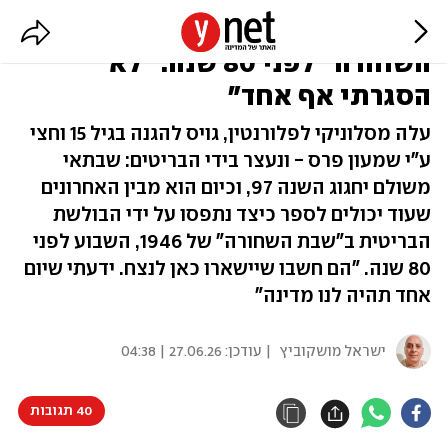
הסתכל לבריטים בעיניים ב"שבת
השחורה" לפני 80 שנה: "לא
הסגרתי אף אחד"
עלה מסלוניקי לפלורנטין, גויס להגנה בגיל 15 וחצי
ע"י שמעון פרס - ונעצר בידי הבריטים: שבתאי
משולם יחגוג השנה 97, וכיום הוא מבין האחרונים
שעוד יכולים לספר כיצד נתפסו על ידי הבולשת
הבריטית ב"שבת השחורה" של 1946, השבוע לפני
80 שנה. "הם חשבו שיישארו כאן לנצח. ידעתי שיום
אחד תהיה לנו מדינה"
ישראל מושקוביץ
| עודכן:
27.06.26 | 04:38
40 תגובות