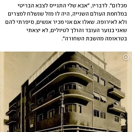
מכלום". לדבריו, "אבא שלי התגייס לצבא הבריטי 
במלחמת העולם השנייה, היה לו מזל שנשלח למצרים 
ולא לאירופה. שאלו אם אני מכיר אנשים, סיפרתי להם 
שאני בנוער העובד והולך לטיולים, לא יצאתי 
בטראומה מהשבת השחורה".