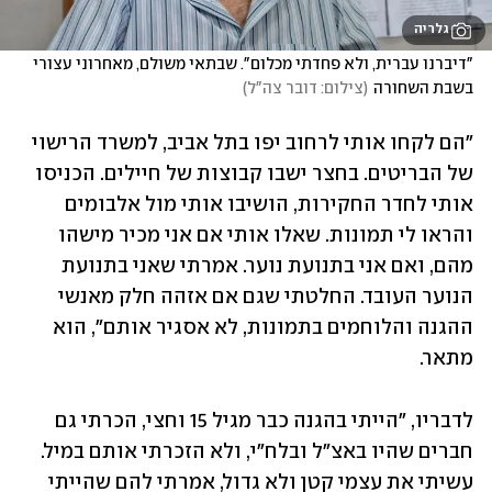
גלריה
"דיברנו עברית, ולא פחדתי מכלום". שבתאי משולם, מאחרוני עצורי 
בשבת השחורה
(
צילום: דובר צה"ל
)
"הם לקחו אותי לרחוב יפו בתל אביב, למשרד הרישוי 
של הבריטים. בחצר ישבו קבוצות של חיילים. הכניסו 
אותי לחדר החקירות, הושיבו אותי מול אלבומים 
והראו לי תמונות. שאלו אותי אם אני מכיר מישהו 
מהם, ואם אני בתנועת נוער. אמרתי שאני בתנועת 
הנוער העובד. החלטתי שגם אם אזהה חלק מאנשי 
ההגנה והלוחמים בתמונות, לא אסגיר אותם", הוא 
מתאר. 
לדבריו, "הייתי בהגנה כבר מגיל 15 וחצי, הכרתי גם 
חברים שהיו באצ"ל ובלח"י, ולא הזכרתי אותם במיל. 
עשיתי את עצמי קטן ולא גדול, אמרתי להם שהייתי 