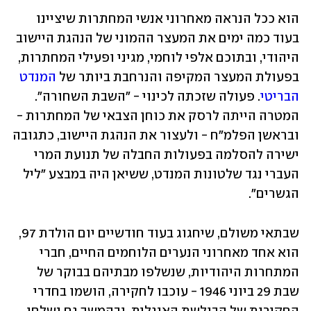
הוא ככל הנראה מאחרוני אנשי המחתרות שיציינו 
בעוד כמה ימים את המעצר ההמוני של הנהגת היישוב 
היהודי, ובתוכם אלפי לוחמי, מגיני ופעילי המחתרות, 
בפעולת המעצר המקיפה והנרחבת ביותר של 
המנדט 
הבריטי
. פעולה שזכתה לכינוי - "השבת השחורה". 
המטרה הייתה לרסק את כוחן הצבאי של המחתרות - 
ובראשן הפלמ"ח - ולעצור את הנהגת היישוב, כתגובה 
ישירה להסלמה בפעולות החבלה של תנועת המרי 
העברי נגד שלטונות המנדט, ששיאן היה במבצע "ליל 
הגשרים".
שבתאי משולם, שיחגוג בעוד חודשיים יום הולדת 97, 
הוא אחד מאחרוני הנערים הלוחמים החיים, חברי 
המתחרות היהודיות, שנשלפו מבתיהם בבוקר של 
שבת 29 ביוני 1946 - עוכבו לחקירה, הושמו בחדרי 