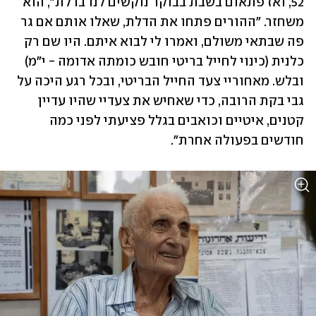
52, ואז פתאום בשבת בבוקר נוקשים לנו בדלת", הוא 
משחזר. "ההורים פתחו את הדלת, שאלו אותם אם גר 
פה שבתאי משולם, ואמרו לי לבוא איתם. היו שם רק 
כלנית (כינוי לחייל בריטי חובש כומתה אדומה - י"מ) 
ובלש. מאחוריי צעד החייל הבריטי, ובכל רגע היכה על 
גבי בקת הרובה, כדי שאחיש את צעדיי שהיו עדיין 
קטנים, איטיים וכואבים בגלל פציעתי לפני כמה 
חודשים בפעולה אחרת".