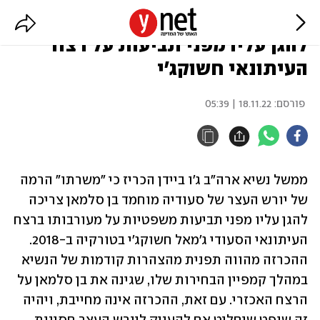
ארה"ב: תפקידו של בן סלמאן צריך
להגן עליו מפני תביעות על רצח
העיתונאי חשוקג'י
פורסם:
18.11.22 | 05:39
ממשל נשיא ארה"ב ג'ו ביידן הכריז כי "משרתו" הרמה 
של יורש העצר של סעודיה מוחמד בן סלמאן צריכה 
להגן עליו מפני תביעות משפטיות על מעורבותו ברצח 
העיתונאי הסעודי ג'מאל חשוקג'י בטורקיה ב-2018. 
ההכרזה מהווה תפנית מהצהרות קודמות של הנשיא 
במהלך קמפיין הבחירות שלו, שגינה את בן סלמאן על 
הרצח האכזרי. עם זאת, ההכרזה אינה מחייבת, ויהיה 