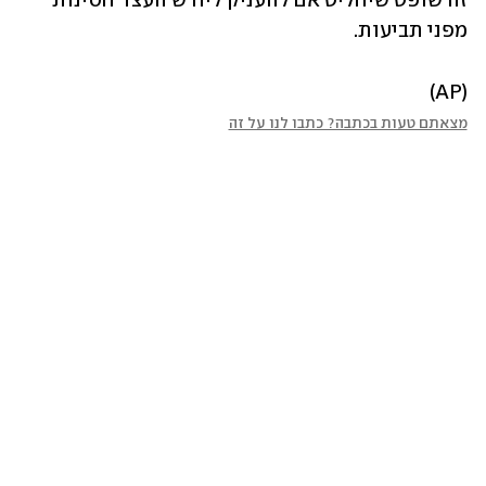
זה שופט שיחליט אם להעניק ליורש העצר חסינות 
מפני תביעות.
(AP)
מצאתם טעות בכתבה? כתבו לנו על זה