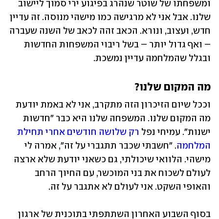
ומשפחתו של שוטר שנהרג בפיגוע ירי סמוך ליישוב 
שלנו. אבל אני לא מרגישה כמו מישהי מנוסה. זה עדיין 
חדש, ועצוב, ונורא. הכאב זהה לכאב של השנה שעברה 
– ואף גדול יותר – בשל ריבוי המשפחות החדשות 
ובגלל שהמלחמה עדיין נמשכת.
מה המקום שלנו?
וככל שיום הזיכרון הזה מתקרב, אני לא באמת יודעת 
מה המקום שלנו. המשפחה שלנו היא כבר "חדשות 
ישנות". עמיחי נפל 
רק שלושה חודשים אחרי תחילת 
המלחמה
. "חשבתי שכבר תתגברי על זה", אמרה לי 
מישהי. הלוואי שיכולתי, גם כשאני יודעת שלא ארצה 
לעולם לשכוח את בני המוכשר, עם החיוך הרחב 
והאופי השקט. אני לעולם לא אתגבר על זה.
בסוף השבוע האחרון השתתפתי בתוכנית של ארגון 