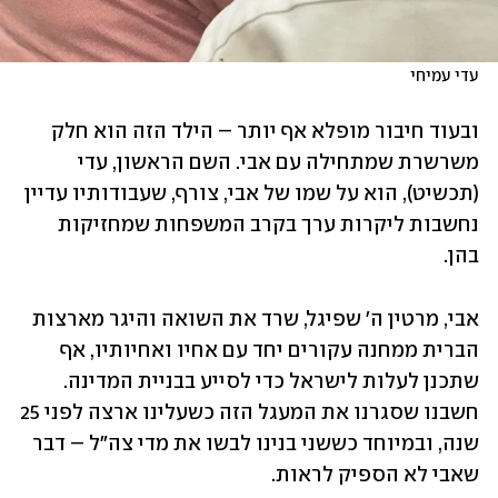
עדי עמיחי
ובעוד חיבור מופלא אף יותר – הילד הזה הוא חלק 
משרשרת שמתחילה עם אבי. השם הראשון, עדי 
(תכשיט), הוא על שמו של אבי, צורף, שעבודותיו עדיין 
נחשבות ליקרות ערך בקרב המשפחות שמחזיקות 
בהן.
אבי, מרטין ה' שפיגל, שרד את השואה והיגר מארצות 
הברית ממחנה עקורים יחד עם אחיו ואחיותיו, אף 
שתכנן לעלות לישראל כדי לסייע בבניית המדינה. 
חשבנו שסגרנו את המעגל הזה כשעלינו ארצה לפני 25 
שנה, ובמיוחד כששני בנינו לבשו את מדי צה"ל – דבר 
שאבי לא הספיק לראות.