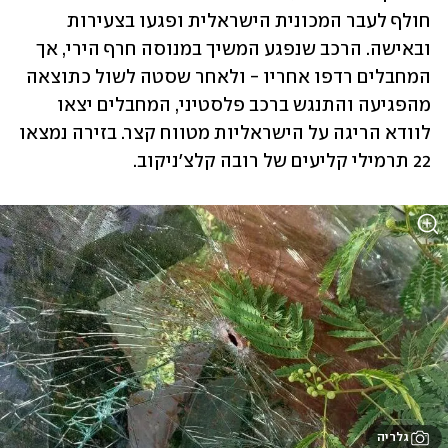
חולף לעבר המכונית הישראלית ופגעו בצעירות 
ובאישה. הרכב שנפגע המשיך במנוסה חרף הירי, אך 
המחבלים רדפו אחריו - ולאחר שסטה לשול כתוצאה 
מהפגיעה והתנגש ברכב פלסטיני, המחבלים יצאו 
לוודא הריגה על הישראליות מטווח קצר. בזירה נמצאו 
22 תרמילי קליעים של רובה קלצ'ניקוב. 
גלריה