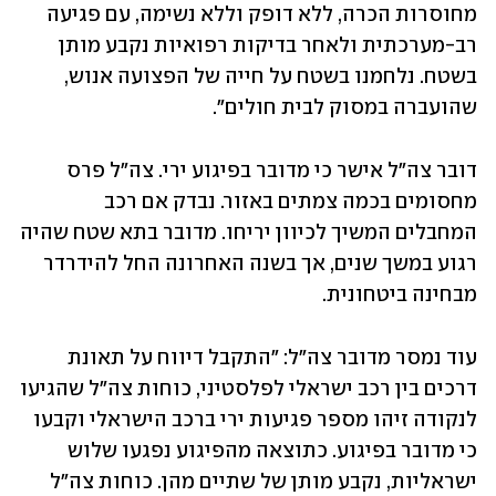
מחוסרות הכרה, ללא דופק וללא נשימה, עם פגיעה 
רב-מערכתית ולאחר בדיקות רפואיות נקבע מותן 
בשטח. נלחמנו בשטח על חייה של הפצועה אנוש, 
שהועברה במסוק לבית חולים".
דובר צה"ל אישר כי מדובר בפיגוע ירי. צה"ל פרס 
מחסומים בכמה צמתים באזור. נבדק אם רכב 
המחבלים המשיך לכיוון יריחו. מדובר בתא שטח שהיה 
רגוע במשך שנים, אך בשנה האחרונה החל להידרדר 
מבחינה ביטחונית. 
עוד נמסר מדובר צה"ל: "התקבל דיווח על תאונת 
דרכים בין רכב ישראלי לפלסטיני, כוחות צה"ל שהגיעו 
לנקודה זיהו מספר פגיעות ירי ברכב הישראלי וקבעו 
כי מדובר בפיגוע. כתוצאה מהפיגוע נפגעו שלוש 
ישראליות, נקבע מותן של שתיים מהן. כוחות צה"ל 