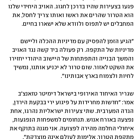
פגעו בצעירות שהיו בדרכן לחגוג. האויב היחידי שלנו 
הוא הטרור שהרים את ראשו ואותו צריך לחסל, את 
המחבלים יש לתפוס ולוודא שלא ישארו בחיים. 
"הגיע הזמן להפסיק עם מדיניות ההכלה וליישם 
מדיניות של התקפה. רק פעולה ביד קשה נגד האויב 
והמשך הבנייה והתפתחות של היישוב היהודי יחזירו 
את השקט לאזור. שום טרור לא יכניע אותנו, נמשיך 
לחיות ולצמוח בארץ אבותינו".
שגריר האיחוד האירופי בישראל דימיטר טזאנצ'ב 
אמר: "חדשות מחרידות על פיגוע ירי בבקעת הירדן, 
הגדה המערבית. שתי צעירות ישראליות נהרגו, אחת 
נפצעה באורח אנוש. תנחומים למשפחות הנפגעות, 
איחולי החלמה מהירה לפצועה. אני מגנה בתוקף את 
מתקפת הטרור, אלימות לעולם אינה מוצדקת".