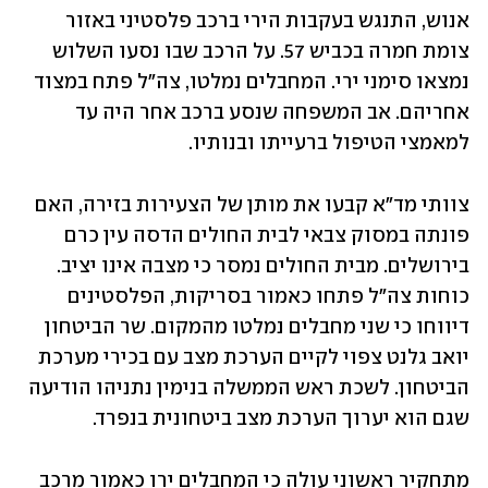
אנוש, התנגש בעקבות הירי ברכב פלסטיני באזור 
צומת חמרה בכביש 57. על הרכב שבו נסעו השלוש 
נמצאו סימני ירי. המחבלים נמלטו, צה"ל פתח במצוד 
אחריהם. אב המשפחה שנסע ברכב אחר היה עד 
למאמצי הטיפול ברעייתו ובנותיו. 
צוותי מד"א קבעו את מותן של הצעירות בזירה, האם 
פונתה במסוק צבאי לבית החולים הדסה עין כרם 
בירושלים. מבית החולים נמסר כי מצבה אינו יציב. 
כוחות צה"ל פתחו כאמור בסריקות, הפלסטינים 
דיווחו כי שני מחבלים נמלטו מהמקום. שר הביטחון 
יואב גלנט צפוי לקיים הערכת מצב עם בכירי מערכת 
הביטחון. לשכת ראש הממשלה בנימין נתניהו הודיעה 
שגם הוא יערוך הערכת מצב ביטחונית בנפרד. 
מתחקיר ראשוני עולה כי המחבלים ירו כאמור מרכב 