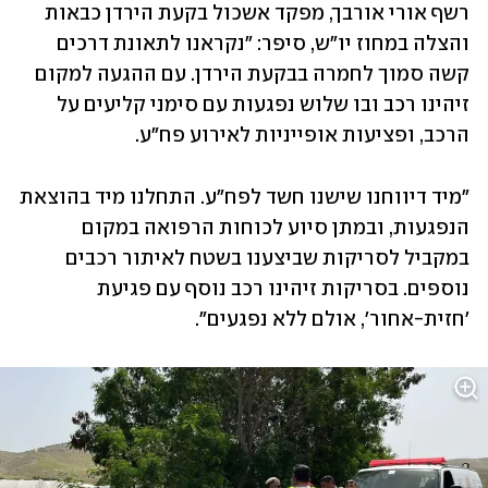
רשף אורי אורבך, מפקד אשכול בקעת הירדן כבאות 
והצלה במחוז יו"ש, סיפר: "נקראנו לתאונת דרכים 
קשה סמוך לחמרה בבקעת הירדן. עם ההגעה למקום 
זיהינו רכב ובו שלוש נפגעות עם סימני קליעים על 
הרכב, ופציעות אופייניות לאירוע פח"ע.
"מיד דיווחנו שישנו חשד לפח"ע. התחלנו מיד בהוצאת 
הנפגעות, ובמתן סיוע לכוחות הרפואה במקום 
במקביל לסריקות שביצענו בשטח לאיתור רכבים 
נוספים. בסריקות זיהינו רכב נוסף עם פגיעת 
'חזית-אחור', אולם ללא נפגעים".