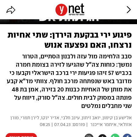
פיגוע ירי בבקעת הירדן: שתי אחיות
נרצחו, האם נפצעה אנוש
סבב הלחימה מול עזה ולבנון הסתיים, הטרור
נמשך: כוחות צה"ל שהגיעו לזירה בצומת חמרה
בכביש 57 זיהו פגיעות ירי ברכב הישראלי וקבעו כי
מדובר באש שנפתחה מרכב חולף. צוותי מד"א קבע
את מותן של האחיות כבנות 20 בזירה, אמן בת 48
פונתה במסוק לבית חולים. צה"ל סורק, דיווח על
שני מחבלים נמלטים
אלישע בן קימון, יואב זיתון, עינב חלבי, אדיר ינקו, לירן תמרי, מורן
אזולאי, איתמר אייכנר
| פורסם:
07.04.23 | 08:25