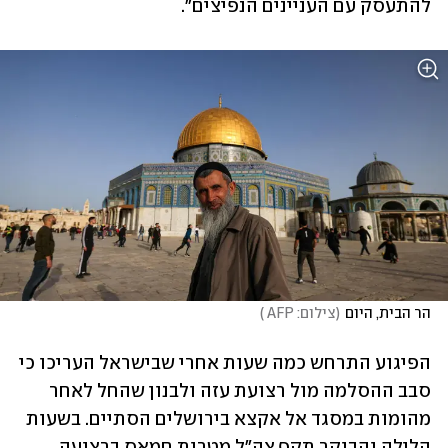
להתעסק עם העניינים הנפיצים".
הר הבית, היום
(
צילום: AFP 
)
הפיגוע התרחש כמה שעות אחרי שבישראל העריכו כי 
סבב ההסלמה מול רצועת עזה ולבנון שהחל לאחר 
מהומות במסגד אל אקצא בירושלים הסתיים. בשעות 
הלילה והבוקר תקף צה"ל מטרות חמאס ברצועה 